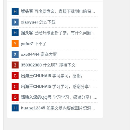
猴头客
百度网盘亲，直接下载到电脑保存亲，后期有课还会更新
xiaoyuer
怎么下载
猴头客
已经升级更新了亲，有什么问题随时联系我！
ysfcr7
下不了
xxc94444
富商大贾
350302380
什么啊？期待下文
出海王CHUHAI5
学习学习，感谢。
出海王CHUHAI5
学习学习，感谢分享！！！
请输入您的QQ号
学习学习，感谢分享！！！
huang12345
如果文章内容或图片资源失效，请留言反馈，我