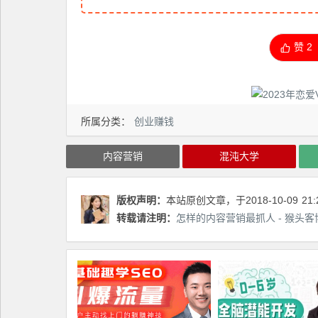
赞
2
所属分类：
创业赚钱
内容营销
混沌大学
版权声明：
本站原创文章，于2018-10-09
21:
转载请注明：
怎样的内容营销最抓人 - 猴头客