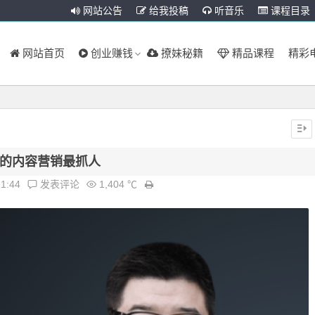
网站公告
给我投稿
听音乐
课程目录
网站首页
创业赚钱
撩妹秘籍
精品课程
精彩
的内容营销最抓人
21:44
发表评论
1,404 ℃