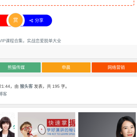
赏
分享
熊猫传媒
申晨
网络营销
21:44
，由
猴头客
发表，共 195 字。
博客