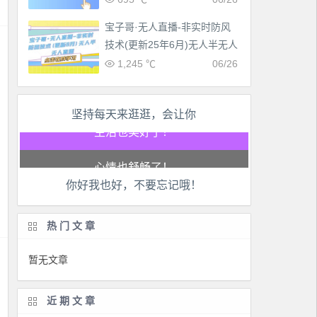
宝子哥·无人直播-非实时防风
技术(更新25年6月)无人半无人
直播
1,245 ℃
06/26
坚持每天来逛逛，会让你
工作也轻松了！
生活也美好了！
你好我也好，不要忘记哦！
心情也舒畅了！
热门文章
走路也有劲了！
暂无文章
腿也不痛了！
近期文章
腰也不酸了！