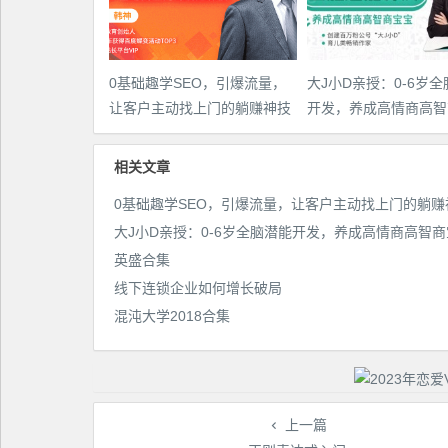
0基础趣学SEO，引爆流量，
大J小D亲授：0-6岁
让客户主动找上门的躺赚神技
开发，养成高情商高智
相关文章
0基础趣学SEO，引爆流量，让客户主动找上门的躺赚
大J小D亲授：0-6岁全脑潜能开发，养成高情商高智
英盛合集
线下连锁企业如何增长破局
混沌大学2018合集
上一篇