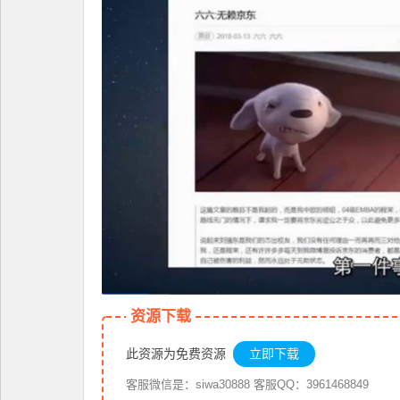
资源下载
此资源为免费资源
立即下载
客服微信是：siwa30888 客服QQ：3961468849