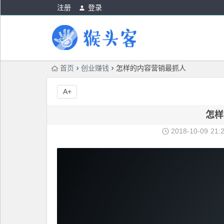
注册
登录
首页
创业赚钱
怎样的内容营销最抓人
A+
怎样
2018-10-09
21: