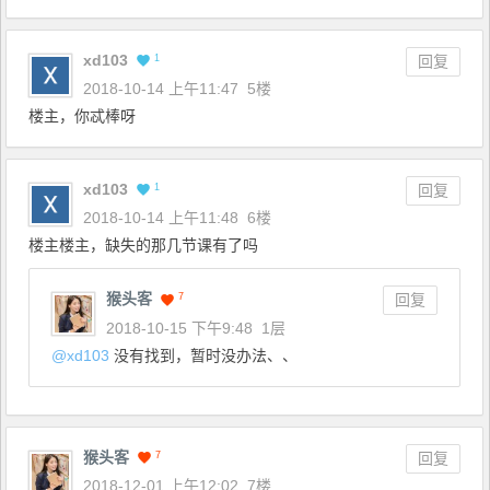
xd103
1
回复
2018-10-14 上午11:47
5楼
楼主，你忒棒呀
xd103
1
回复
2018-10-14 上午11:48
6楼
楼主楼主，缺失的那几节课有了吗
猴头客
7
回复
2018-10-15 下午9:48
1层
@
xd103
没有找到，暂时没办法、、
猴头客
7
回复
2018-12-01 上午12:02
7楼