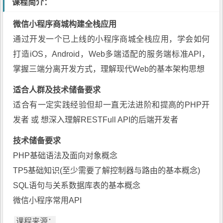
课程简介：
微信
小程序商城
构建全栈应用
通过开发一个已上线的
小程序商城
全栈应用，学会如何
打造iOS，Android，Web多端适配的服务端标准API，
掌握三端分离开发方式，理解现代Web的基本架构思想
适合人群及技术储备要求
适合有一定实践经验但却一直无法进阶和提高的PHP开
发者 或 想深入理解RESTFull API的后端开发者
技术储备要求
PHP基础语法及面向对象概念
TP5基础知识(至少需要了解控制器与路由的基本概念)
SQL语句与关系数据库表的基本概念
微信小程序
常用API
课程来源：