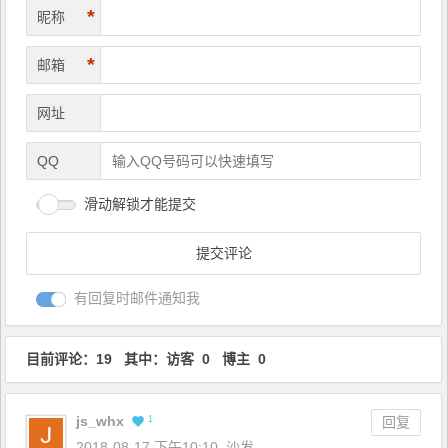
*
昵称
*
邮箱
网址
QQ
滑动解锁才能提交
有回复时邮件通知我
目前评论：19 其中：访客 0 博主 0
js_whx
1
回复
2018-08-17 下午10:10
沙发