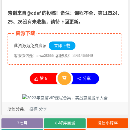
感谢来自@cdsf 的投稿！备注：课程不全，第11章24、
25、26没有未收集，请待下回更新。
资源下载
此资源为免费资源
立即下载
客服微信是：siwa30888 客服QQ：3961468849
赏
赞
5
分享
所属分类：
投稿·分享
7七月
小程序商城
微信小程序