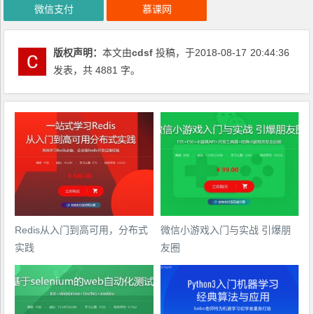
微信支付
慕课网
版权声明：
本文由
cdsf
投稿，于2018-08-17
20:44:36
发表，共 4881 字。
Redis从入门到高可用，分布式
微信小游戏入门与实战 引爆朋
实践
友圈