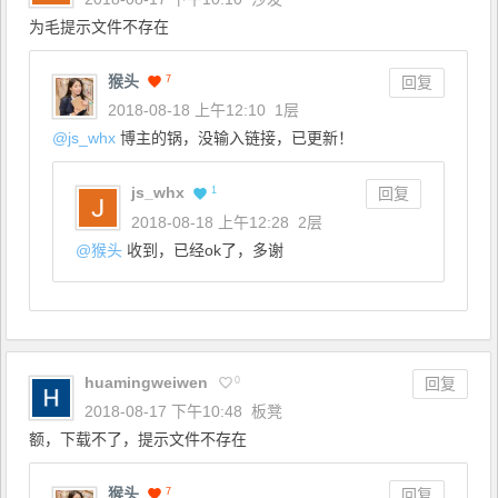
为毛提示文件不存在
猴头
7
回复
2018-08-18 上午12:10
1层
@
js_whx
博主的锅，没输入链接，已更新！
js_whx
1
回复
2018-08-18 上午12:28
2层
@
猴头
收到，已经ok了，多谢
huamingweiwen
0
回复
2018-08-17 下午10:48
板凳
额，下载不了，提示文件不存在
猴头
7
回复