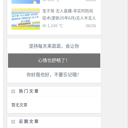
宝子哥·无人直播-非实时防风
技术(更新25年6月)无人半无人
直播
1,245 ℃
06/26
工作也轻松了！
坚持每天来逛逛，会让你
生活也美好了！
心情也舒畅了！
你好我也好，不要忘记哦！
走路也有劲了！
热门文章
腿也不痛了！
暂无文章
腰也不酸了！
近期文章