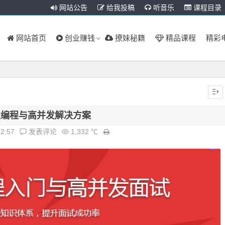
网站公告
给我投稿
听音乐
课程目录
网站首页
创业赚钱
撩妹秘籍
精品课程
精彩
并发编程与高并发解决方案
52:57
发表评论
1,332 ℃