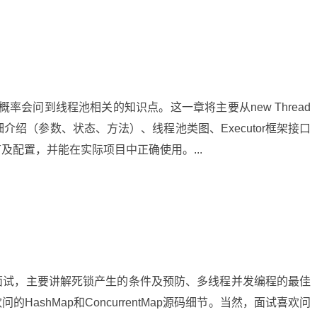
概率会问到线程池相关的知识点。这一章将主要从new Thread
or详细介绍（参数、状态、方法）、线程池类图、Executor框架接口
配置，并能在实际项目中正确使用。...
面试，主要讲解死锁产生的条件及预防、多线程并发编程的最佳
的HashMap和ConcurrentMap源码细节。当然，面试喜欢问