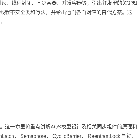
对象、线程封闭、同步容器、并发容器等，引出并发里的关键知
一些线程不安全类和写法，并给出他们各自对应的替代方案。这一
...
考点。这一章里将重点讲解AQS模型设计及相关同步组件的原理和
Semaphore、CyclicBarrier、ReentrantLock与锁、