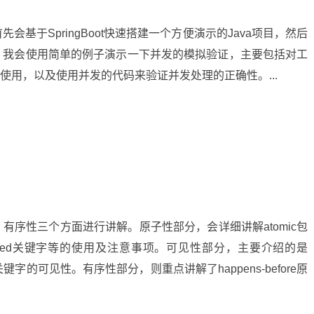
基于SpringBoot快速搭建一个方便演示的Java项目，然后
，我会使用简单的例子演示一下并发的模拟验证，主要包括对工
h（AB）的使用，以及使用并发的代码来验证并发处理的正确性。...
序性三个方面进行讲解。原子性部分，会详细讲解atomic包
ronized关键字等的使用及注意事项。可见性部分，主要介绍的是
zed关键字的可见性。有序性部分，则重点讲解了happens-before原