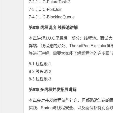
7-2 J.U.C-FutureTask-2
7-3 J.U.C-ForkJoin
7-4 J.U.C-BlockingQueue
第8章 线程调度-线程池讲解
本章讲解J.U.C里最后一部分：线程池。面试大
弊端、线程池的好处、ThreadPoolExecut
等进行讲解，需要大家能了解线程池的许多细节及
8-1 线程池-1
8-2 线程池-2
8-3 线程池-3
第9章 多线程并发拓展讲解
本章会对并发编程做些补充，但都贴近当前的
实践、Spring与线程安全、以及面试都特别喜欢问