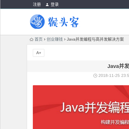
注册
登录
首页
创业赚钱
Java并发编程与高并发解决方案
A+
Java
2018-11-25
23: