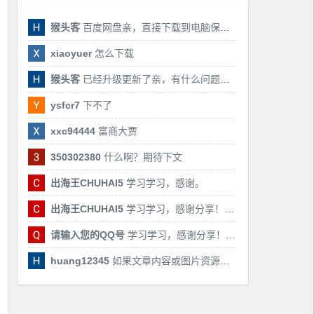
猴头客
百度网盘亲，直接下载到电脑保存亲，后期有课还会更新
xiaoyuer
怎么下载
猴头客
已经升级更新了亲，有什么问题随时联系我！
ysfcr7
下不了
xxc94444
富商大贾
350302380
什么啊？期待下文
出海王CHUHAI5
学习学习，感谢。
出海王CHUHAI5
学习学习，感谢分享！！！
请输入您的QQ号
学习学习，感谢分享！！！
huang12345
如果文章内容或图片资源失效，请留言反馈，我