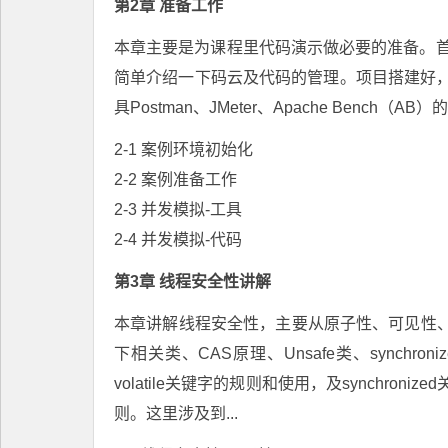
第2章 准备工作
本章主要是为课程里代码演示做必要的准备。首先会
简单介绍一下码云及代码的管理。项目搭建好
具Postman、JMeter、Apache Benc
2-1 案例环境初始化
2-2 案例准备工作
2-3 并发模拟-工具
2-4 并发模拟-代码
第3章 线程安全性讲解
本章讲解线程安全性，主要从原子性、可见性、有
下相关类、CAS原理、Unsafe类、synch
volatile关键字的规则和使用，及synchroni
则。这里涉及到...