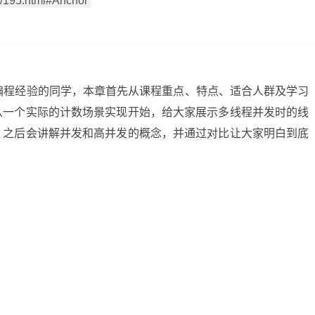
195.html#Anchor
发编程经验的同学，本章首先从课程重点、特点、适合人群及学习
从一个实际的计数场景实现开始，给大家展示多线程并发时的线
，之后会讲解并发和高并发的概念，并通过对比让大家明白到底