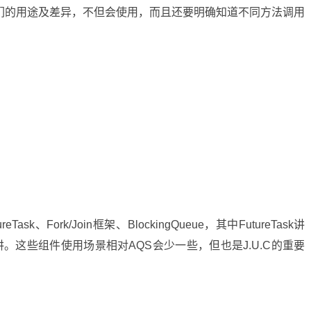
明白他们的用途及差异，不但会使用，而且还要明确知道不同方法调用
k、Fork/Join框架、BlockingQueue，其中FutureTask讲
ture来讲。这些组件使用场景相对AQS会少一些，但也是J.U.C的重要