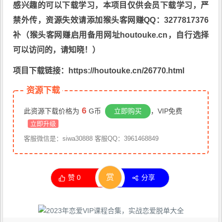
感兴趣的可以下载学习，本项目仅供会员下载学习，严
禁外传，资源失效请添加猴头客网赚QQ：3277817376
补（猴头客网赚启用备用网址houtouke.cn，自行选择
可以访问的，请知晓！）
项目下载链接：https://houtouke.cn/26770.html
资源下载
6
此资源下载价格为
G币
立即购买
，VIP免费
立即升级
客服微信是：siwa30888 客服QQ：3961468849
赏
赞
0
分享