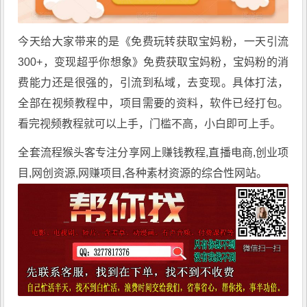
今天给大家带来的是《
免费玩转获取宝妈粉
，一天引流
300+，变现超乎你想象》免费获取宝妈粉，宝妈粉的消
费能力还是很强的，引流到私域，去变现。具体打法，
全部在视频教程中，项目需要的资料，软件已经打包。
看完视频教程就可以上手，门槛不高，小白即可上手。
全套流程
猴头客
专注分享
网上赚钱教程
,直播电商,创业项
目,网创资源,
网赚项目
,各种素材资源的综合性网站。