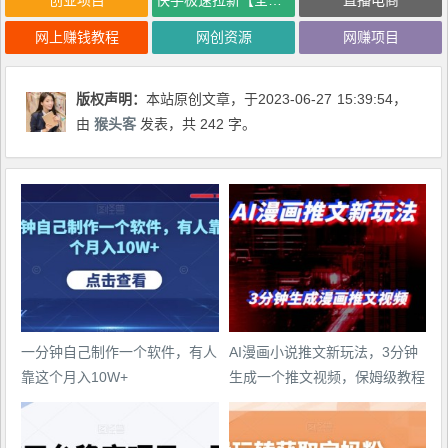
网上赚钱教程
网创资源
网赚项目
版权声明：
本站原创文章，于2023-06-27
15:39:54
，
由
猴头客
发表，共 242 字。
一分钟自己制作一个软件，有人
AI漫画小说推文新玩法，3分钟
靠这个月入10W+
生成一个推文视频，保姆级教程
【配项目操作和软件教程】