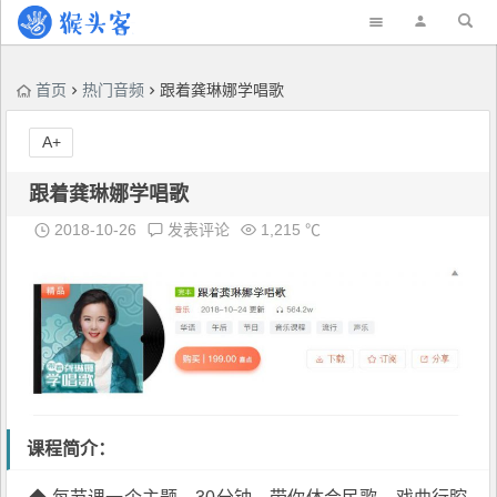
首页
热门音频
跟着龚琳娜学唱歌
A+
跟着龚琳娜学唱歌
2018-10-26
发表评论
1,215 ℃
课程简介：