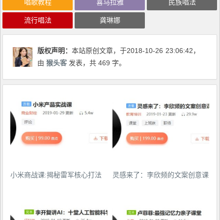
唱歌教程
喜马拉雅
民族唱法
流行唱法
龚琳娜
版权声明：
本站原创文章，于2018-10-26
23:06:42
，
由
猴头客
发表，共 469 字。
小米商战课:揭秘雷军核心打法
灵感来了：李欣频的文案创意课