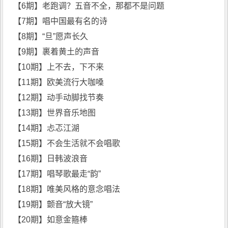
【6期】老跑调？五音不全，那都不是问题
【7期】唱中国最有名的诗
【8期】“旦”愿声长久
【9期】裹着黄土的声音
【10期】上不去，下不来
【11期】欧美流行大咖嗓
【12期】动手动脚找节奏
【13期】世界音乐地图
【14期】忐忑江湖
【15期】不会生活就不会唱歌
【16期】日韩波浪音
【17期】唱琴歌最走“韵”
【18期】唯美风格的意念唱法
【19期】颤音“放大镜”
【20期】如意金箍棒