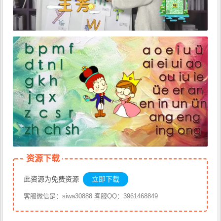
资源下载
此资源为免费资源
立即下载
客服微信是：siwa30888 客服QQ：3961468849