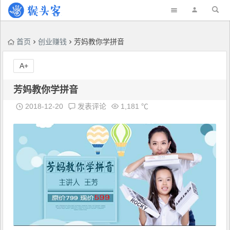
首页
创业赚钱
芳妈教你学拼音
A+
芳妈教你学拼音
2018-12-20
发表评论
1,181 ℃