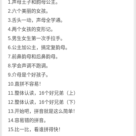
1.声母王子和韵母公主。
2.六个美丽的女孩。
3.舌头一动，声母全学通。
4.两个女孩的变形记。
5.男生女生第一次手拉手。
6.公主加公主，搞定复韵母。
7.前鼻韵母和后鼻韵母。
8.学会声调不跑调。
9.介母是个好孩子。
10.直拼不容易！
11.整体认读，16个好兄弟（上）
12.整体认读，16个好兄弟（下）
13.开始吧，拼音就是这么简单！
14.容易错的拼音。
15.比一比，看谁拼得快！