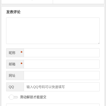
文
章
发表评论
导
航
*
昵称
*
邮箱
网址
QQ
滑动解锁才能提交