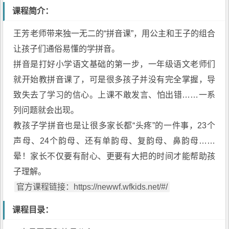
课程简介：
王芳老师带来独一无二的“拼音课”，用公主和王子的组合
让孩子们通俗易懂的学拼音。
拼音是打好小学语文基础的第一步，一年级语文老师们
就开始教拼音课了，可是很多孩子并没有完全掌握，导
致失去了学习的信心。上课不敢发言、怕出错……一系
列问题就会出现。
教孩子学拼音也是让很多家长都“头疼”的一件事，23个
声母、24个韵母、还有单韵母、复韵母、鼻韵母……
晕！家长不仅要有耐心、更要有大把的时间才能帮助孩
子理解。
官方课程链接：https://newwf.wfkids.net/#/
课程目录：