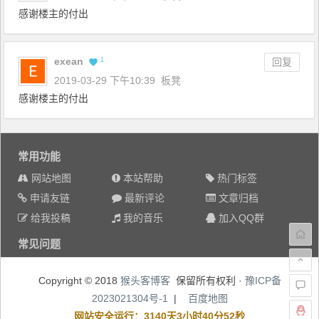
感谢楼主的付出
exean
1
回复
2019-03-29 下午10:39
板凳
感谢楼主的付出
常用功能
网站地图
本站帮助
热门标签
申请友链
最新评论
文章归档
给我投稿
我的音乐
加入QQ群
常见问题
Copyright © 2018
猴头客博客
保留所有权利 ·
豫ICP备
2023021304号-1
|
百度地图
网站安全运行：3140天3小时40分53秒