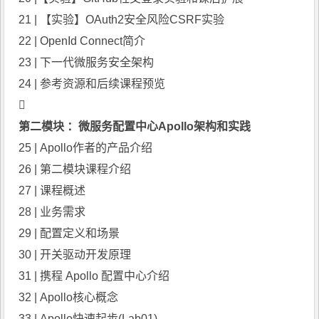
21 | 【实验】OAuth2安全风险CSRF实验
22 |
OpenId Connect
简介
23 | 下一代微服务安全架构
24 | 参考资源和后续课程预览

第二模块 ：微服务配置中心
Apollo架构
和实践
25 | Apollo作者的产品介绍
26 | 第二模块课程介绍
27 | 课程概述
28 | 业务需求
29 | 配置定义和场景
30 | 开关驱动开发原理
31 | 携程 Apollo 配置中心介绍
32 | Apollo核心概念
33 | Apollo快速起步(Lab01)