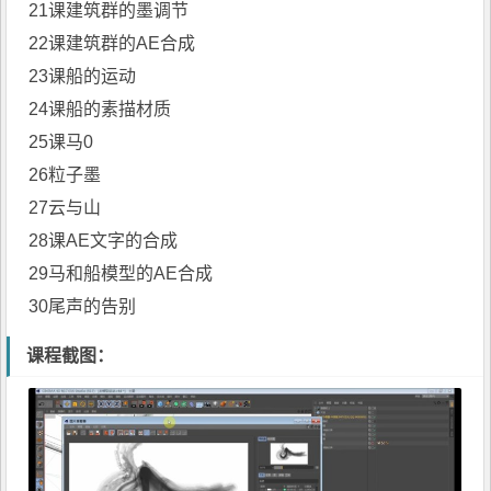
21课建筑群的墨调节
22课建筑群的AE合成
23课船的运动
24课船的素描材质
25课马0
26粒子墨
27云与山
28课AE文字的合成
29马和船模型的AE合成
30尾声的告别
课程截图：