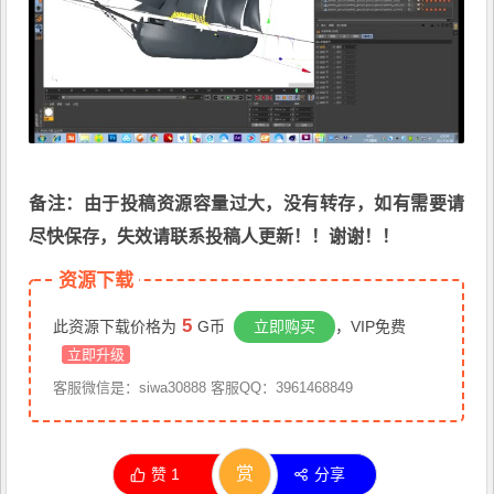
备注：由于投稿资源容量过大，没有转存，如有需要请
尽快保存，失效请联系投稿人更新！！谢谢！！
资源下载
5
此资源下载价格为
G币
立即购买
，VIP免费
立即升级
客服微信是：siwa30888 客服QQ：3961468849
赏
赞
1
分享