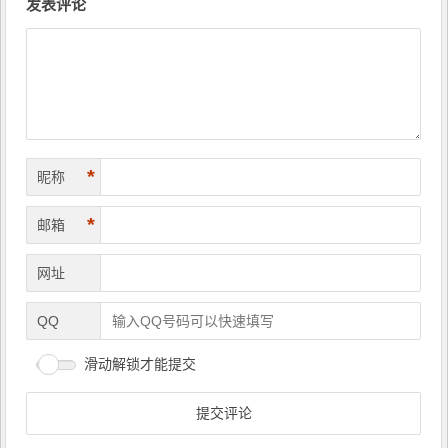
章
发表评论
导
航
*
昵称
*
邮箱
网址
QQ
滑动解锁才能提交