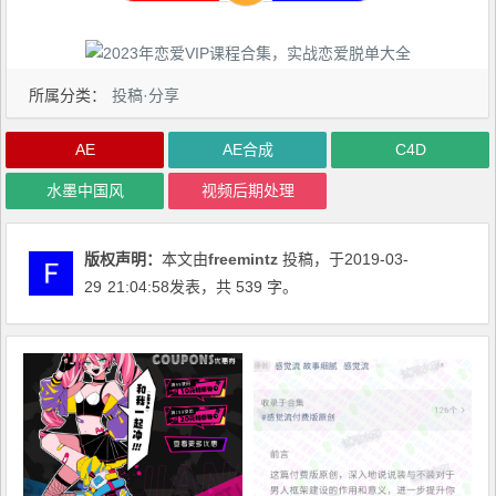
所属分类：
投稿·分享
AE
AE合成
C4D
水墨中国风
视频后期处理
版权声明：
本文由
freemintz
投稿，于2019-03-
29
21:04:58
发表，共 539 字。