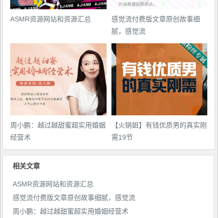
ASMR资源网站和资源汇总
感觉流付费版文章原创故事细
腻，感觉流
周小鹏：越过越甜蜜超实用婚姻
【火锅姐】有钱优质男的真实刚
经营术
需19节
相关文章
ASMR资源网站和资源汇总
感觉流付费版文章原创故事细腻，感觉流
周小鹏：越过越甜蜜超实用婚姻经营术