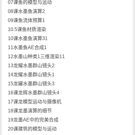
07课鱼的模型与运动
08课水墨鱼演算2
09课鱼流体预算1
10.5课鱼材质渲染
10课水墨鱼演算31
11水墨鱼
AE合成
1
12水墨山种类1三维渲染11
13龙耀水墨群山镜头2
14龙耀水墨群山镜头1
15龙罐水墨群山镜头3
16课龙辉水墨群山镜头4
17课龙模型运动与摄像机
18课龙墨演算的细节
19龙墨AE中的完美合成
20课建筑的模型与运动