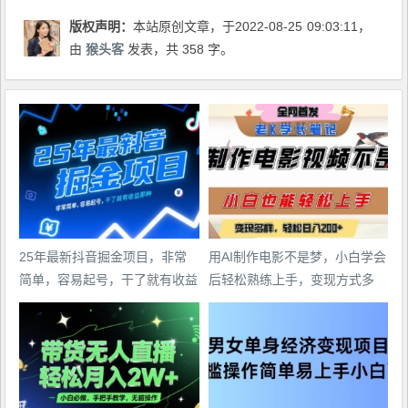
版权声明：
本站原创文章，于2022-08-25
09:03:11
，
由
猴头客
发表，共 358 字。
25年最新抖音掘金项目，非常
用AI制作电影不是梦，小白学会
简单，容易起号，干了就有收益
后轻松熟练上手，变现方式多
那种
样，日入2张+