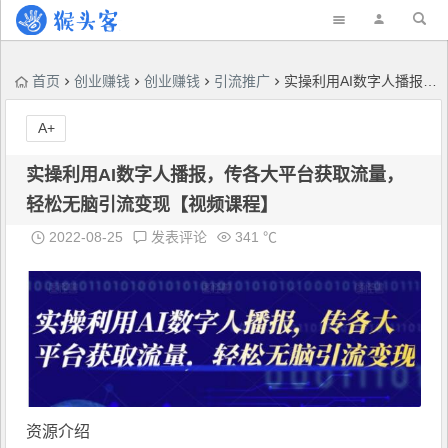
首页
创业赚钱
创业赚钱
引流推广
实操利用AI数字人播报，传各大平台获取流量，轻松无脑引流变现【视频课程】
A+
实操利用AI数字人播报，传各大平台获取流量，
轻松无脑引流变现【视频课程】
2022-08-25
发表评论
341 ℃
资源介绍