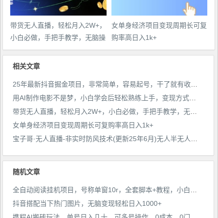
带货无人直播，轻松月入2W+，
女单身经济项目变现周期长可复
小白必做，手把手教学，无脑操
购率高日入1k+
作(附学习资料)
相关文章
25年最新抖音掘金项目，非常简单，容易起号，干了就有收益那种
用AI制作电影不是梦，小白学会后轻松熟练上手，变现方式多样，日入2张+
带货无人直播，轻松月入2W+，小白必做，手把手教学，无脑操作(附学习资料)
女单身经济项目变现周期长可复购率高日入1k+
宝子哥·无人直播-非实时防风技术(更新25年6月)无人半无人直播
随机文章
全自动阅读挂机项目，号称单窗10r，全套脚本+教程，小白上手简单
抖音搭配当下热门图片，无脑变现轻松日入1000+
携程AI搬砖玩法，单号日入几十，可多号操作，0成本，0门槛，小白必学！【揭秘】