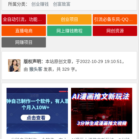
所属分类：
创业赚钱
创富致富
全自动引流，功能强大电脑版
创业项目
引流必备东风-QQ群发
直播电商
网上赚钱教程
网创资源
网赚项目
版权声明：
本站原创文章，于2022-10-29
19:10:51
，
由
猴头客
发表，共 329 字。