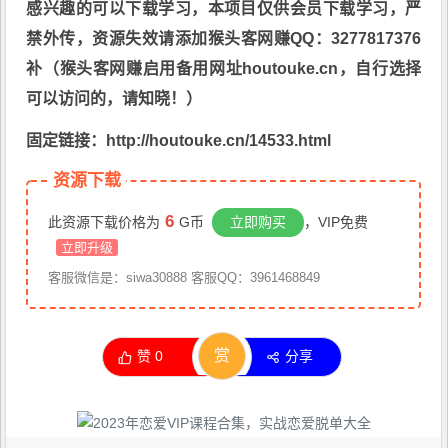
感兴趣的可以下载学习，本项目仅供会员下载学习，严
禁外传，资源失效请添加猴头客网赚QQ：3277817376
补（猴头客网赚启用备用网址houtouke.cn，自行选择
可以访问的，请知晓！）
固定链接：http://houtouke.cn/14533.html
资源下载
6
此资源下载价格为
G币
立即购买
，VIP免费
立即升级
客服微信是：siwa30888 客服QQ：3961468849
赏
赞
0
分享