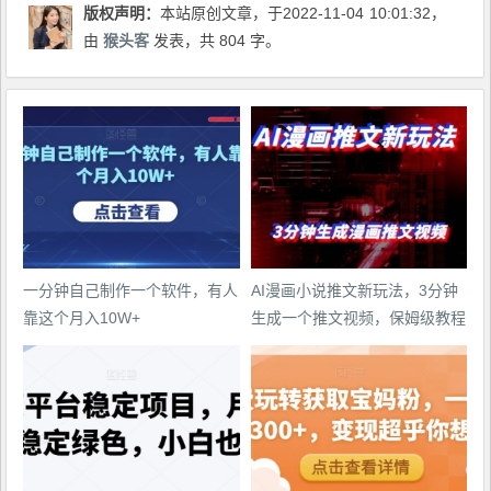
版权声明：
本站原创文章，于2022-11-04
10:01:32
，
由
猴头客
发表，共 804 字。
一分钟自己制作一个软件，有人
AI漫画小说推文新玩法，3分钟
靠这个月入10W+
生成一个推文视频，保姆级教程
【配项目操作和软件教程】