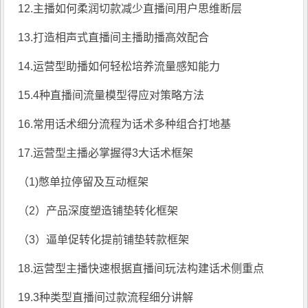
12.主播如何柔润切款减少直播间用户思维断层
13.打造相声式直播间主播助播高效配合
14.运营型助播如何轻松培养流量感知能力
15.4种直播间流量模型得应对策略方法
16.常用话术细分流程为话术多种组合打地基
17.运营型主播必掌握得3大话术框架
（1)憋单拉停留及互动框架
（2）产品深度塑造铺垫转化框架
（3）逼单促转化提前铺垫转款框架
18.运营型主播快速根据直播间玩法构建话术侧重点
19.3种类型直播间过款流程细分讲解