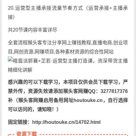
20.运营型主播承接流量节奏方式（运营承接+主播承
接）
共20节课内容丰富详尽
全套流程
猴头客
专注分享
网上赚钱教程
,直播电商,创业项
目,网创资源,
网赚项目
,各种素材资源的综合性网站
感兴趣的可以下载学习，本项目仅供会员下载学习，严
禁外传，资源失效请添加猴头客网赚QQ：3277817376
补（猴头客网赚启用备用网址houtouke.cn，自行选择
可以访问的，请知晓！）
固定链接：http://houtouke.cn/14702.html
资源下载