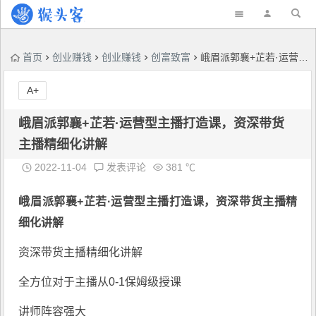
首页
创业赚钱
创业赚钱
创富致富
峨眉派郭襄+芷若·运营型主播打造课，资深带货主播精细化讲解
A+
峨眉派郭襄+芷若·运营型主播打造课，资深带货
主播精细化讲解
2022-11-04
发表评论
381 ℃
峨眉派郭襄+
芷若·运营型主播打造课
，资深带货主播精
细化讲解
资深带货主播精细化讲解
全方位对于主播从0-1保姆级授课
讲师阵容强大