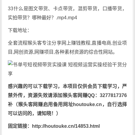
33什么是图文带货、卡点带货，混剪带货，口播带货，
实拍带货？哪种最好？.mp4.mp4
下载地址：
全套流程
猴头客
专注分享
网上赚钱教程
,直播电商,创业项
目,网创资源,
网赚项目
,各种素材资源的综合性网站。
感兴趣的可以下载学习，本项目仅供会员下载学习，严
禁外传，资源失效请添加猴头客网赚QQ：3277817376
补（猴头客网赚启用备用网址houtouke.cn，自行选择
可以访问的，请知晓！）
固定链接：http://houtouke.cn/14853.html