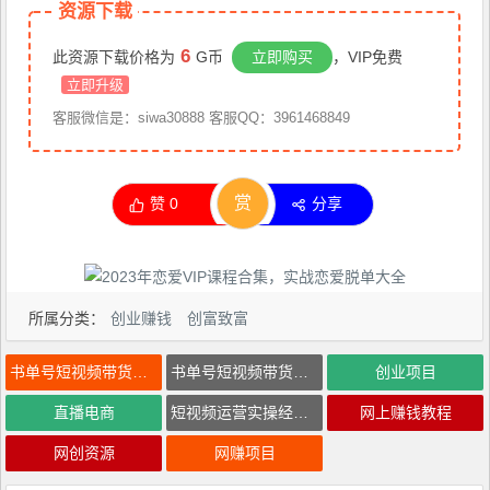
资源下载
6
此资源下载价格为
G币
立即购买
，VIP免费
立即升级
客服微信是：siwa30888 客服QQ：3961468849
赏
赞
0
分享
所属分类：
创业赚钱
创富致富
书单号短视频带货实操课
书单号短视频带货实操课 短视频运营实操经验干货分享
创业项目
直播电商
短视频运营实操经验干货分享
网上赚钱教程
网创资源
网赚项目