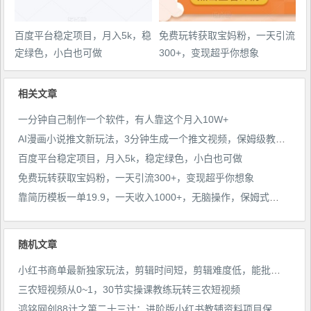
百度平台稳定项目，月入5k，稳
免费玩转获取宝妈粉，一天引流
定绿色，小白也可做
300+，变现超乎你想象
相关文章
一分钟自己制作一个软件，有人靠这个月入10W+
AI漫画小说推文新玩法，3分钟生成一个推文视频，保姆级教程【配项目操作和软件教程】
百度平台稳定项目，月入5k，稳定绿色，小白也可做
免费玩转获取宝妈粉，一天引流300+，变现超乎你想象
靠简历模板一单19.9，一天收入1000+，无脑操作，保姆式教学，首选网赚副业！
随机文章
小红书商单最新独家玩法，剪辑时间短，剪辑难度低，能批量做号【揭秘】
三农短视频从0~1，​30节实操课教练玩转三农短视频
鸿铭网创88计之第二十三计：进阶版小红书教辅资料项目保姆级教程，让你玩转私域变现，单日变现最高500+