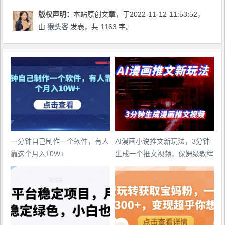
版权声明：
本站原创文章，于2022-11-12
11:53:52
，
由
猴头客
发表，共 1163 字。
一分钟自己制作一个软件，有人
AI漫画小说推文新玩法，3分钟
靠这个月入10W+
生成一个推文视频，保姆级教程
【配项目操作和软件教程】