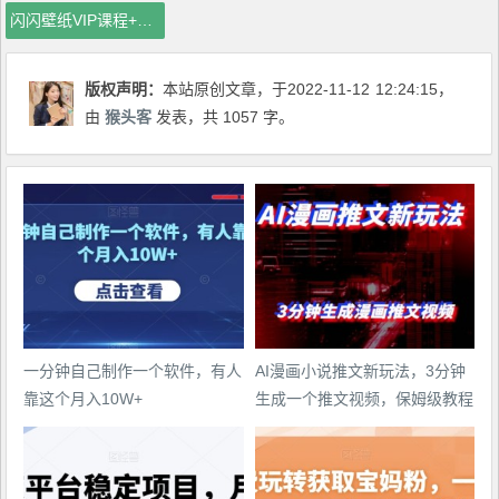
闪闪壁纸VIP课程+直播回放【新
版权声明：
本站原创文章，于2022-11-12
12:24:15
，
由
猴头客
发表，共 1057 字。
一分钟自己制作一个软件，有人
AI漫画小说推文新玩法，3分钟
靠这个月入10W+
生成一个推文视频，保姆级教程
【配项目操作和软件教程】