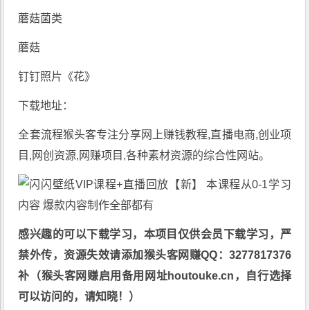
蘑菇菌类
蘑菇
钉钉照片《花》
下载地址：
全套流程
猴头客
专注分享
网上赚钱教程
,直播电商,创业项
目,网创资源,
网赚项目
,各种素材资源的综合性网站。
感兴趣的可以下载学习，本项目仅供会员下载学习，严
禁外传，资源失效请添加猴头客网赚QQ：3277817376
补（猴头客网赚启用备用网址houtouke.cn，自行选择
可以访问的，请知晓！）