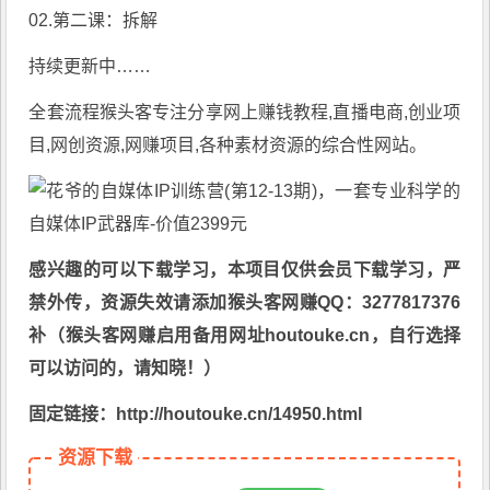
02.第二课：拆解
持续更新中……
全套流程
猴头客
专注分享
网上赚钱教程
,直播电商,创业项
目,网创资源,
网赚项目
,各种素材资源的综合性网站。
感兴趣的可以下载学习，本项目仅供会员下载学习，严
禁外传，资源失效请添加猴头客网赚QQ：3277817376
补（猴头客网赚启用备用网址houtouke.cn，自行选择
可以访问的，请知晓！）
固定链接：http://houtouke.cn/14950.html
资源下载