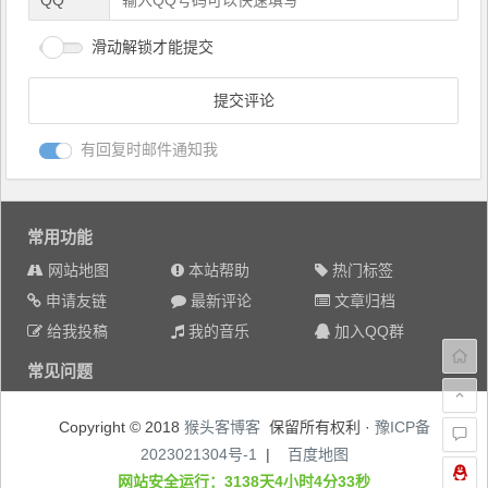
QQ
滑动解锁才能提交
有回复时邮件通知我
常用功能
网站地图
本站帮助
热门标签
申请友链
最新评论
文章归档
给我投稿
我的音乐
加入QQ群
常见问题
Copyright © 2018
猴头客博客
保留所有权利 ·
豫ICP备
2023021304号-1
|
百度地图
网站安全运行：3138天4小时4分33秒