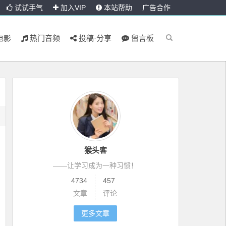
试试手气
加入VIP
本站帮助
广告合作
电影
热门音频
投稿·分享
留言板
猴头客
——让学习成为一种习惯！
4734
457
文章
评论
更多文章