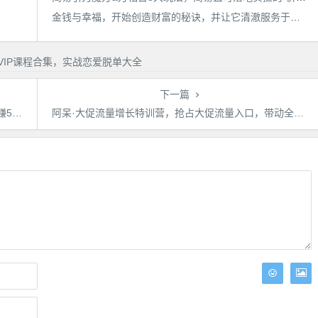
金钱与幸福，开始创造财富的秘诀，并让它清澈服务于我们的幸福！-价值699元
下一篇
操作
阿呆·大促流量增长特训营，抢占大促流量入口，带动全店销量暴涨