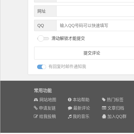
网址
QQ
滑动解锁才能提交
有回复时邮件通知我
常用功能
网站地图
本站帮助
热门标签
申请友链
最新评论
文章归档
给我投稿
我的音乐
加入QQ群