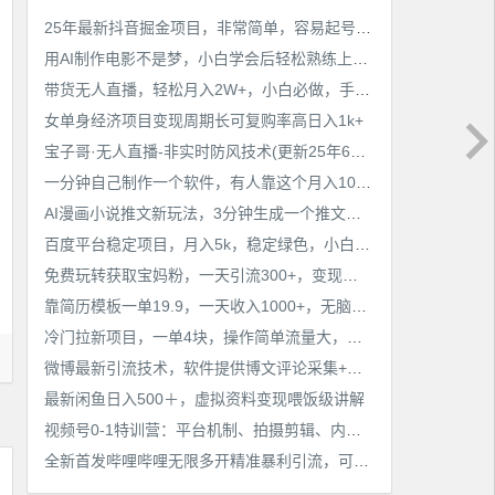
工作也轻松了！
25年最新抖音掘金项目，非常简单，容易起号，干了就有收益那种
用AI制作电影不是梦，小白学会后轻松熟练上手，变现方式多样，日入2张+
带货无人直播，轻松月入2W+，小白必做，手把手教学，无脑操作(附学习资料)
女单身经济项目变现周期长可复购率高日入1k+
宝子哥·无人直播-非实时防风技术(更新25年6月)无人半无人直播
一分钟自己制作一个软件，有人靠这个月入10W+
AI漫画小说推文新玩法，3分钟生成一个推文视频，保姆级教程【配项目操作和软件教程】
百度平台稳定项目，月入5k，稳定绿色，小白也可做
免费玩转获取宝妈粉，一天引流300+，变现超乎你想象
靠简历模板一单19.9，一天收入1000+，无脑操作，保姆式教学，首选网赚副业！
冷门拉新项目，一单4块，操作简单流量大，变现快
微博最新引流技术，软件提供博文评论采集+私信实现精准引流【揭秘】
最新闲鱼日入500＋，虚拟资料变现喂饭级讲解
视频号0-1特训营：平台机制、拍摄剪辑、内容创作、爆款公式，实战案例分享
全新首发哔哩哔哩无限多开精准暴利引流，可无限多开，抗封首发精品脚本