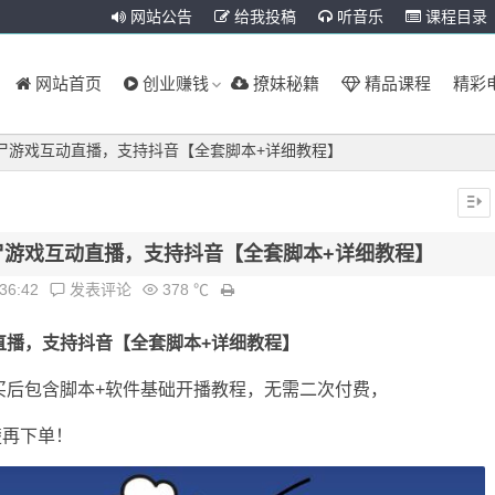
网站公告
给我投稿
听音乐
课程目录
网站首页
创业赚钱
撩妹秘籍
精品课程
精彩
僵尸游戏互动直播，支持抖音【全套脚本+详细教程】
僵尸游戏互动直播，支持抖音【全套脚本+详细教程】
:36:42
发表评论
378 ℃
直播
，支持抖音【全套脚本+详细教程】
买后包含脚本+软件基础开播教程，无需二次付费，
楚再下单！