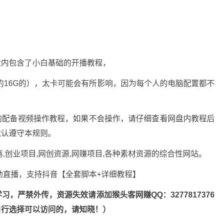
）
盘内包含了小白基础的开播教程，
的16G的），太卡可能会有所影响，因为每个人的电脑配置都不
均配备视频操作教程，如果不会操作，请仔细查看网盘内教程后
默认遵守本规则。
商,创业项目,网创资源,
网赚项目
,各种素材资源的综合性网站。
，严禁外传，资源失效请添加猴头客网赚QQ：3277817376
n，自行选择可以访问的，请知晓！）