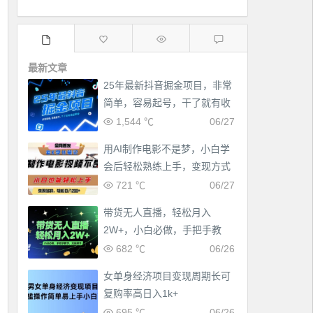
最新文章
25年最新抖音掘金项目，非常
简单，容易起号，干了就有收
益那种
1,544 ℃
06/27
用AI制作电影不是梦，小白学
会后轻松熟练上手，变现方式
多样，日入2张+
721 ℃
06/27
带货无人直播，轻松月入
2W+，小白必做，手把手教
学，无脑操作(附学习资料)
682 ℃
06/26
女单身经济项目变现周期长可
复购率高日入1k+
695 ℃
06/26