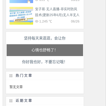
宝子哥·无人直播-非实时防风
技术(更新25年6月)无人半无人
直播
1,245 ℃
06/26
坚持每天来逛逛，会让你
工作也轻松了！
生活也美好了！
你好我也好，不要忘记哦！
心情也舒畅了！
走路也有劲了！
热门文章
腿也不痛了！
暂无文章
腰也不酸了！
近期文章