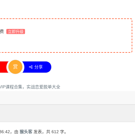
免费
立即升级
赏
分享
36:42
，由
猴头客
发表，共 612 字。