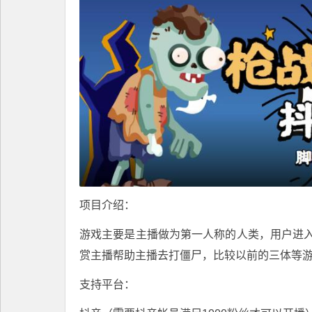
项目介绍：
游戏主要是主播做为第一人称的人类，用户进
赏主播帮助主播去打僵尸，比较以前的三体等
支持平台：