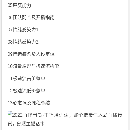
05应变能力
06团队配合及开播指南
07情绪感染力1
08情绪感染力2
09情绪感染及人设定位
10流量原理与极速流拆解
11极速流高价憋单
12极速流低价憋单
13心态课及课程总结