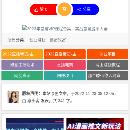
赏
赞
0
分享
所属分类：
创业赚钱
创富致富
2022直播带货-主播培训课
2022直播带货-主播培训课，那个滕带你入局直播带货，熟悉主播话术
创业项目
熟悉主播话术
直播电商
网上赚钱教程
网创资源
网赚项目
那个滕带你入局直播带货
版权声明：
本站原创文章，于2022-11-23
09:12:05
，
由
猴头客
发表，共 341 字。