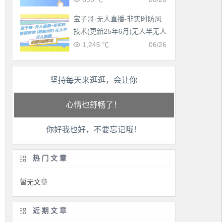
宝子哥·无人直播-非实时防风
技术(更新25年6月)无人半无人
直播
1,245 ℃
06/26
坚持每天来逛逛，会让你
工作也轻松了！
生活也美好了！
你好我也好，不要忘记哦！
心情也舒畅了！
走路也有劲了！
热门文章
腿也不痛了！
暂无文章
腰也不酸了！
近期文章