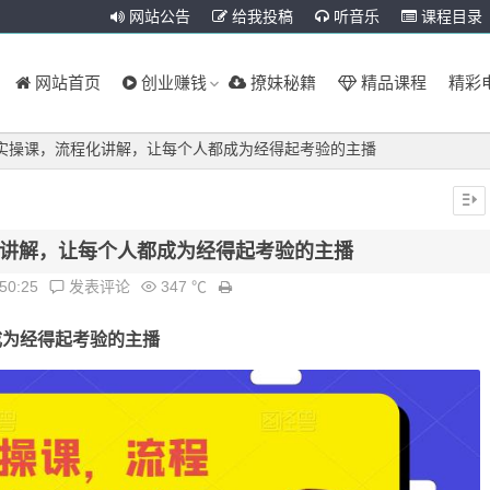
网站公告
给我投稿
听音乐
课程目录
网站首页
创业赚钱
撩妹秘籍
精品课程
精彩
实操课，流程化讲解，让每个人都成为经得起考验的主播
讲解，让每个人都成为经得起考验的主播
:50:25
发表评论
347 ℃
成为经得起考验的主播