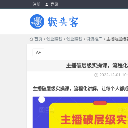
注册
登录
首页
创业赚钱
创业赚钱
引流推广
主播破层级
A+
主播破层级实操课，流程化
2022-12-01
10
主播破层级实操课
，流程化讲解，
让每个人都