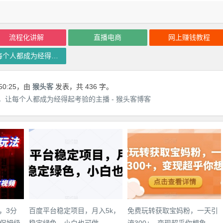
流程化讲解
直播电商
网上赚钱教程
让每个人都成为经得起考验的主播
50:25
，由
猴头客
发表，共 436 字。
让每个人都成为经得起考验的主播 - 猴头客博客
，3分
百度平台稳定项目，月入5k，
免费玩转获取宝妈粉，一天引