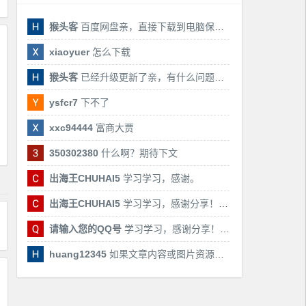
猴头客
百度网盘亲，直接下载到电脑保存亲，后期有课还会更新
xiaoyuer
怎么下载
猴头客
已经升级更新了亲，有什么问题随时联系我！
ysfcr7
下不了
xxc94444
富商大贾
350302380
什么啊？期待下文
出海王CHUHAI5
学习学习，感谢。
出海王CHUHAI5
学习学习，感谢分享！！！
请输入您的QQ号
学习学习，感谢分享！！！
huang12345
如果文章内容或图片资源失效，请留言反馈，我