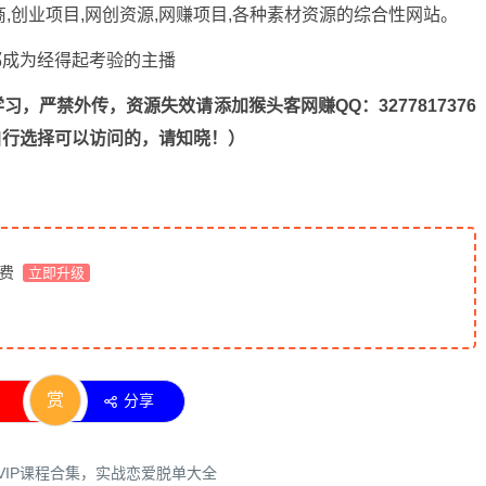
商,创业项目,网创资源,
网赚项目
,各种素材资源的综合性网站。
，严禁外传，资源失效请添加猴头客网赚QQ：3277817376
n，自行选择可以访问的，请知晓！）
免费
立即升级
赏
分享