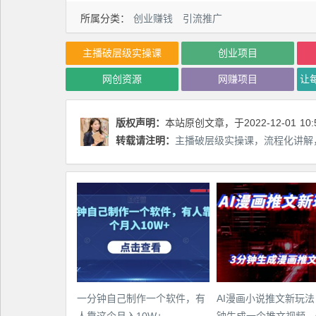
所属分类：
创业赚钱
引流推广
主播破层级实操课
创业项目
网创资源
网赚项目
版权声明：
本站原创文章，于2022-12-01
10:
转载请注明：
主播破层级实操课，流程化讲解，
一分钟自己制作一个软件，有
AI漫画小说推文新玩法