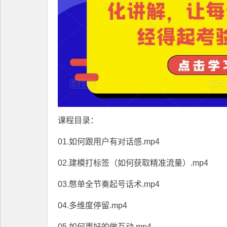
课程目录：
01.如何跟用户有对话感.mp4
02.建模打标签（如何获取精准流量）.mp4
03.憋单全节奏起号话术.mp4
04.多维度停留.mp4
05.如何更好的做互动.mp4