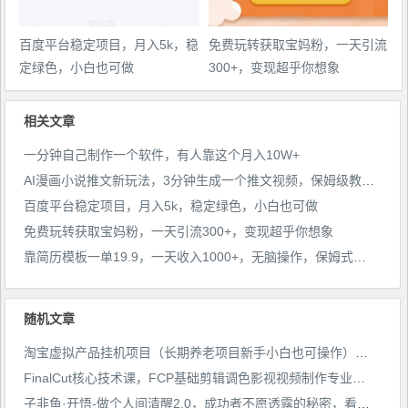
百度平台稳定项目，月入5k，稳
免费玩转获取宝妈粉，一天引流
定绿色，小白也可做
300+，变现超乎你想象
相关文章
一分钟自己制作一个软件，有人靠这个月入10W+
AI漫画小说推文新玩法，3分钟生成一个推文视频，保姆级教程【配项目操作和软件教程】
百度平台稳定项目，月入5k，稳定绿色，小白也可做
免费玩转获取宝妈粉，一天引流300+，变现超乎你想象
靠简历模板一单19.9，一天收入1000+，无脑操作，保姆式教学，首选网赚副业！
随机文章
淘宝虚拟产品挂机项目（长期养老项目新手小白也可操作）【揭秘】
FinalCut核心技术课，FCP基础剪辑调色影视视频制作专业入门
子非鱼·开悟-做个人间清醒2.0，成功者不愿透露的秘密，看透本质，了解人性，升级思维