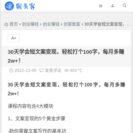
首页
创业赚钱
创业赚钱
创富致富
30天学会短文案变现，轻松打个100字，每月多赚2w+！
A+
30天学会短文案变现，轻松打个100字，每月多赚
2w+！
2022-12-05
发表评论
404 ℃
30天学会
短文案变现
，
轻松打个100字
，
每月多赚
2w+
！
课程内容包含4大模块
1、文案变现的5个黄金步骤
-助你掌握文案写作的基本功