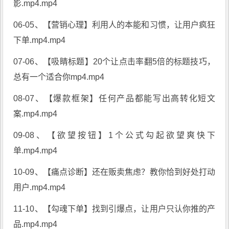
影.mp4.mp4
06-05、【营销心理】利用人的本能和习惯，让用户疯狂
下单.mp4.mp4
07-06、【吸睛标题】20个让点击率翻5倍的标题技巧，
总有一个适合你mp4.mp4
08-07、【爆款框架】任何产品都能写出高转化短文
案.mp4.mp4
09-08、【欲望按钮】1个公式勾起欲望爽快下
单.mp4.mp4
10-09、【痛点诊断】还在贩卖焦虑？教你恰到好处打动
用户.mp4.mp4
11-10、【勾魂下单】找到引爆点，让用户只认你推的产
品.mp4.mp4