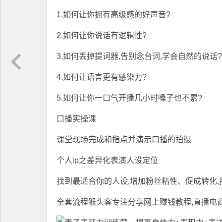
1.如何让你拥有高级感的好声音?
2.如何让你说话有逻辑性?
3.如何丢掉提词器,告别念台词,学会自然的说话?
4.如何让语言更有感染力?
5.如何让你一口气开播几小时嗓子也不累?
口播实操课
课堂现场完成和指点并演示口播的拍摄
个人ip之差异化表演人设定位
找到最适合你的人设,增加粉丝粘性、促成转化,
全套流程猴头客专注分享
网上赚钱教程
,直播电