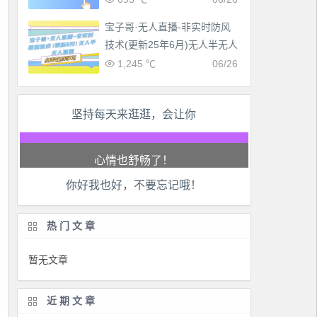
宝子哥·无人直播-非实时防风
技术(更新25年6月)无人半无人
直播
1,245 ℃
06/26
坚持每天来逛逛，会让你
工作也轻松了！
生活也美好了！
你好我也好，不要忘记哦！
心情也舒畅了！
走路也有劲了！
热门文章
腿也不痛了！
暂无文章
腰也不酸了！
近期文章