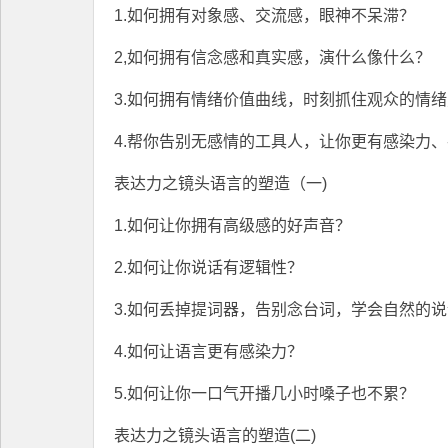
1.如何拥有对象感、交流感，眼神不呆滞？
2,如何拥有信念感和真实感，演什么像什么？
3.如何拥有情绪价值曲线，时刻抓住观众的情
4.帮你告别无感情的工具人，让你更有感染力、
表达力之镜头语言的塑造（一)
1.如何让你拥有高级感的好声音？
2.如何让你说话有逻辑性？
3.如何丢掉提词器，告别念台词，学会自然的
4.如何让语言更有感染力？
5.如何让你一口气开播几小时嗓子也不累？
表达力之镜头语言的塑造(二)