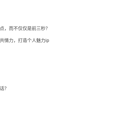
绪点，而不仅仅是前三秒？
共情力，打造个人魅力ip
说话？