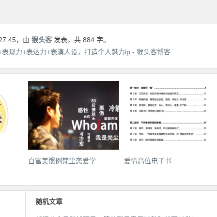
27:45
，由
猴头客
发表，共 884 字。
表现力+表达力+表演人设，打造个人魅力ip - 猴头客博客
白富美惯例梵尘恋爱学
爱情高位电子书
随机文章