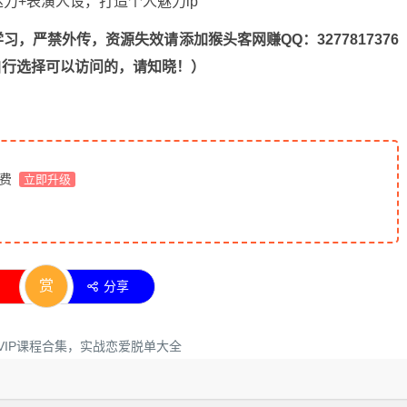
，严禁外传，资源失效请添加猴头客网赚QQ：3277817376
n，自行选择可以访问的，请知晓！）
免费
立即升级
赏
分享