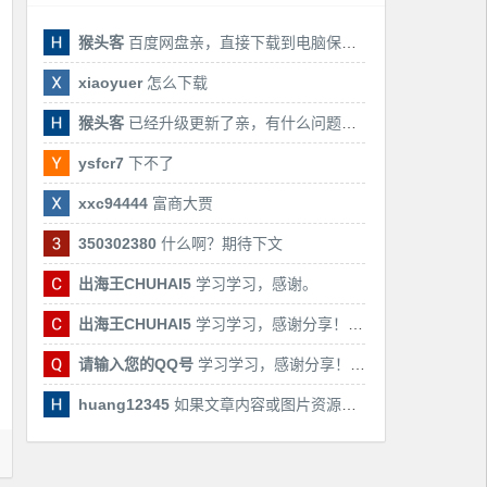
猴头客
百度网盘亲，直接下载到电脑保存亲，后期有课还会更新
xiaoyuer
怎么下载
猴头客
已经升级更新了亲，有什么问题随时联系我！
ysfcr7
下不了
xxc94444
富商大贾
350302380
什么啊？期待下文
出海王CHUHAI5
学习学习，感谢。
出海王CHUHAI5
学习学习，感谢分享！！！
请输入您的QQ号
学习学习，感谢分享！！！
huang12345
如果文章内容或图片资源失效，请留言反馈，我