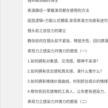
遇到瓶颈期的博主
表演路径一掌握演员都在使用的方法
底层逻辑+万能公式模版,发现表演方向是有迹可
镜头前之自信力的建立
教你如何在镜头前不紧张、释放天性、回归真我
表现力之感染力共情力的塑造（一）
1.如何拥有对象感、交流感，眼神不呆滞？
2.如何拥有信念感和真实感，演什么像什么？
3.如何拥有情绪价值曲线，时刻抓住观众的情
4.帮你告别无感情的工具人，让你更有感染力、
表现力之感染力共情力的塑造（二）