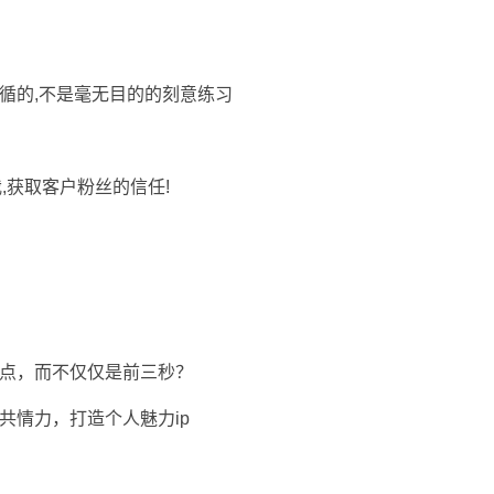
循的,不是毫无目的的刻意练习
,获取客户粉丝的信任!
绪点，而不仅仅是前三秒？
共情力，打造个人魅力ip