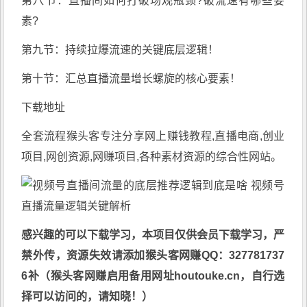
第八节：直播间如何打破场观瓶颈?破流速有哪些要
素?
第九节：持续拉爆流速的关键底层逻辑！
第十节：汇总直播流量增长螺旋的核心要素！
下载地址
全套流程猴头客专注分享
网上赚钱教程
,直播电商,创业
项目,网创资源,
网赚项目
,各种素材资源的综合性网站。
感兴趣的可以下载学习，本项目仅供会员下载学习，严
禁外传，资源失效请添加猴头客网赚QQ：327781737
6补（猴头客网赚启用备用网址houtouke.cn，自行选
择可以访问的，请知晓！）