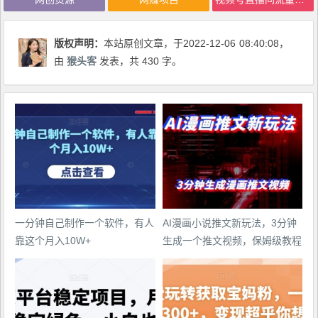
版权声明：
本站原创文章，于2022-12-06
08:40:08
，
由
猴头客
发表，共 430 字。
一分钟自己制作一个软件，有人
AI漫画小说推文新玩法，3分钟
靠这个月入10W+
生成一个推文视频，保姆级教程
【配项目操作和软件教程】