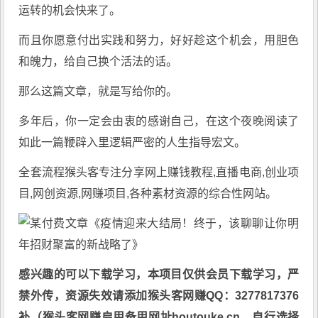
运转的机会快来了。
而且你愿意付出实践和努力，好好趁这个机会，用胆色
和魄力，给自己换个活法的话。
那么这篇文章，就是写给你的。
多年后，你一定会由衷的感谢自己，在这个夜晚阅读了
如此一篇鞭辟入里逻辑严密的人生指导宏文。
全套流程猴头客专注分享
网上赚钱教程
,直播电商,创业项
目,网创资源,
网赚项目
,各种素材资源的综合性网站。
感兴趣的可以下载学习，本项目仅供会员下载学习，严
禁外传，资源失效请添加猴头客网赚QQ：3277817376
补（猴头客网赚启用备用网址houtouke.cn，自行选择