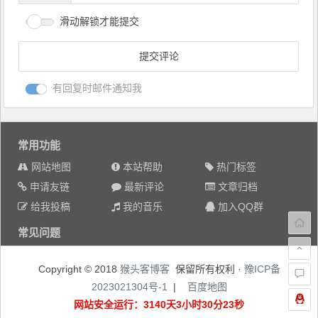
滑动解锁才能提交
有回复时邮件通知我
常用功能
网站地图
本站帮助
热门标签
申请友链
最新评论
文章归档
给我投稿
我的音乐
加入QQ群
常见问题
Copyright © 2018
猴头客博客
保留所有权利 ·
豫ICP备
2023021304号-1
|
百度地图
网站安全运行：3140天3小时30分23秒