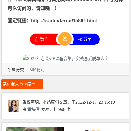
可以访问的，请知晓！）
固定链接：http://houtouke.cn/15881.html
赏
赞
0
分享
所属分类：
MM秘籍
某付费文章《疫情迎来大结局！终于，该聊聊让你明年招财聚富的新战略了》
版权声明：
本站原创文章，于2022-12-17
23:15:10
，
由
猴头客
发表，共 995 字。