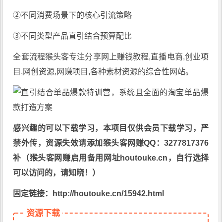
②不同消费场景下的核心引流策略
③不同类型产品直引结合预算配比
全套流程猴头客专注分享
网上赚钱教程
,直播电商,创业项
目,网创资源,
网赚项目
,各种素材资源的综合性网站。
感兴趣的可以下载学习，本项目仅供会员下载学习，严
禁外传，资源失效请添加猴头客网赚QQ：3277817376
补（猴头客网赚启用备用网址houtouke.cn，自行选择
可以访问的，请知晓！）
固定链接：http://houtouke.cn/15942.html
资源下载