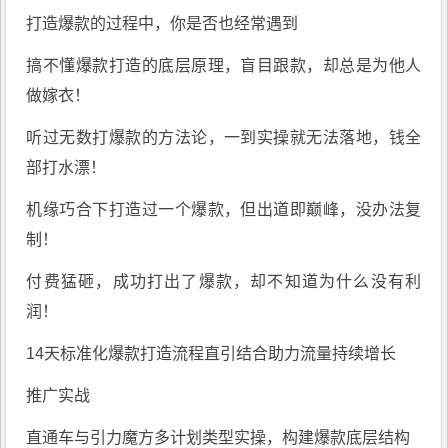
打造爆款的过程中，你是否也经常遇到
搞不懂爆款打造的底层原理，盲目跟款，却总是为他人
做嫁衣！
听过无数打爆款的方法论，一到实操就无法落地，钱全
部打水漂！
机缘巧合下打造过一个爆款，但出道即巅峰，没办法复
制！
付费猛砸，成功打出了爆款，却不知道为什么没有利
润！
14天标准化爆款打造流程直引结合助力流量持续增长
推广实战
直通车与引力魔方多计划类型实操，构建爆款底层结构