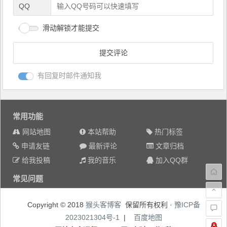
QQ
滑动解锁才能提交
有回复时邮件通知我
常用功能
网站地图
本站帮助
热门标签
申请友链
最新评论
文章归档
给我投稿
我的音乐
加入QQ群
常见问题
Copyright © 2018
猴头客博客
保留所有权利 ·
豫ICP备
2023021304号-1
|
百度地图