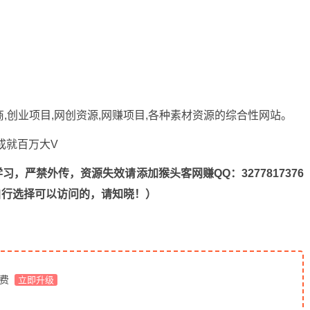
商,创业项目,网创资源,
网赚项目
,各种素材资源的综合性网站。
，严禁外传，资源失效请添加猴头客网赚QQ：3277817376
n，自行选择可以访问的，请知晓！）
免费
立即升级