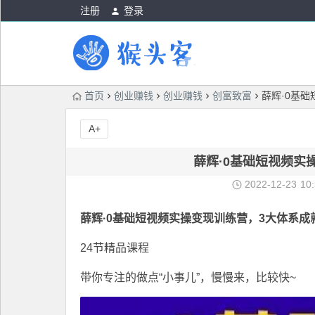
注册
登录
首页
创业赚钱
创业赚钱
创富致富
薛辉·0基
A+
薛辉·0基础短视频实
2022-12-23
10
薛辉·
0基础短视频实操变现训练营
，3大体系成
24节精品课程
带你专注的做点“小事儿”，慢慢来，比较快~