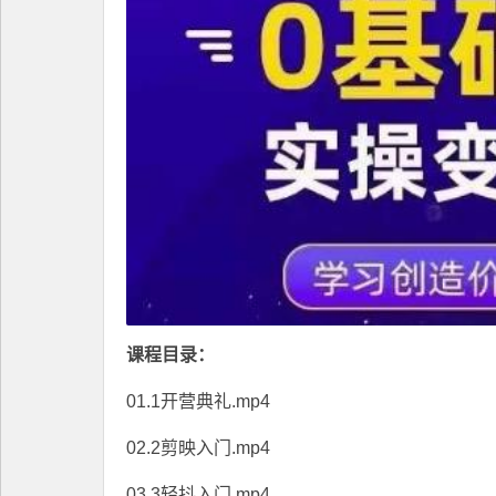
课程目录：
01.1开营典礼.mp4
02.2剪映入门.mp4
03.3轻抖入门.mp4