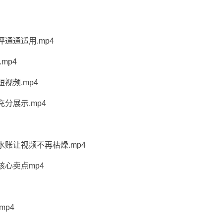
通通适用.mp4
mp4
视频.mp4
分展示.mp4
水账让视频不再枯燥.mp4
核心卖点mp4
mp4