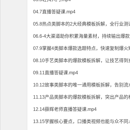
04.7直播答疑课.mp4
05.8热点类脚本的2大经典模板拆解，全行业测评
06.6-4大渠道助你积累海量素材，持续输出爆款.
07.9掌握4类脚本爆款选题特点，快速复制爆火短
08.10手艺类脚本的爆款模板拆解，让技艺得到充
09.11直播答疑课.mp4
10.12故事类脚本的唯一通用模板拆解，告别流
11.13产品类脚本的爆款模板拆解，突出产品的
12.14薛辉老师直播答疑课.mp4
13.15学握核心要点，口播类视频也能与众不同.