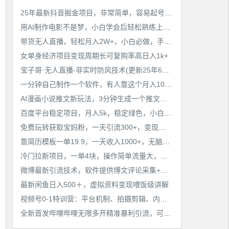
工作也轻松了！
25年最新抖音掘金项目，非常简单，容易起号，干了就有收益那种
用AI制作电影不是梦，小白学会后轻松熟练上手，变现方式多样，日入2张+
带货无人直播，轻松月入2W+，小白必做，手把手教学，无脑操作(附学习资料)
女单身经济项目变现周期长可复购率高日入1k+
宝子哥·无人直播-非实时防风技术(更新25年6月)无人半无人直播
一分钟自己制作一个软件，有人靠这个月入10W+
AI漫画小说推文新玩法，3分钟生成一个推文视频，保姆级教程【配项目操作和软件教程】
百度平台稳定项目，月入5k，稳定绿色，小白也可做
免费玩转获取宝妈粉，一天引流300+，变现超乎你想象
靠简历模板一单19.9，一天收入1000+，无脑操作，保姆式教学，首选网赚副业！
冷门拉新项目，一单4块，操作简单流量大，变现快
微博最新引流技术，软件提供博文评论采集+私信实现精准引流【揭秘】
最新闲鱼日入500＋，虚拟资料变现喂饭级讲解
视频号0-1特训营：平台机制、拍摄剪辑、内容创作、爆款公式，实战案例分享
全新首发哔哩哔哩无限多开精准暴利引流，可无限多开，抗封首发精品脚本