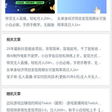
带货无人直播，轻松月入2W+，
女单身经济项目变现周期长可复
小白必做，手把手教学，无脑操
购率高日入1k+
作(附学习资料)
相关文章
25年最新抖音掘金项目，非常简单，容易起号，干了就有收益那种
用AI制作电影不是梦，小白学会后轻松熟练上手，变现方式多样，日入2张+
带货无人直播，轻松月入2W+，小白必做，手把手教学，无脑操作(附学习资料)
女单身经济项目变现周期长可复购率高日入1k+
宝子哥·无人直播-非实时防风技术(更新25年6月)无人半无人直播
随机文章
边玩游戏边赚钱的网站Twitch（圖奇）-游戏直播网站Twitch的5种赚钱方法
短视频表情包变现项目3.0，日入500+，新手小白轻松上手【揭秘】