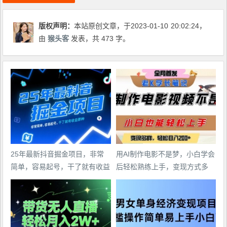
版权声明：
本站原创文章，于2023-01-10
20:02:24
，
由
猴头客
发表，共 473 字。
25年最新抖音掘金项目，非常
用AI制作电影不是梦，小白学会
简单，容易起号，干了就有收益
后轻松熟练上手，变现方式多
那种
样，日入2张+