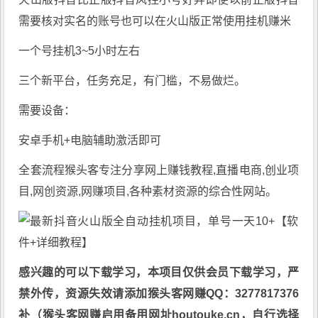
需要核对实名的账号也可以在火山版正常使用挂机赚米
一个号挂机3~5小时左右
三个新平台，任务充足，有门槛，不易做烂。
需要设备：
安卓手机+电脑辅助激活即可
全套流程猴头客专注分享
网上赚钱教程
,直播电商,创业项
目,网创资源,
网赚项目
,各种素材资源的综合性网站。
感兴趣的可以下载学习，本项目仅供会员下载学习，严
禁外传，资源失效请添加猴头客网赚QQ：3277817376
补（猴头客网赚启用备用网址houtouke.cn，自行选择