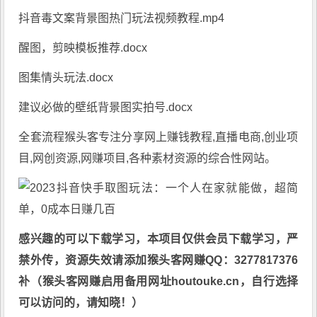
抖音毒文案背景图热门玩法视频教程.mp4
醒图，剪映模板推荐.docx
图集情头玩法.docx
建议必做的壁纸背景图实拍号.docx
全套流程猴头客专注分享
网上赚钱教程
,直播电商,创业项
目,网创资源,
网赚项目
,各种素材资源的综合性网站。
感兴趣的可以下载学习，本项目仅供会员下载学习，严
禁外传，资源失效请添加猴头客网赚QQ：3277817376
补（猴头客网赚启用备用网址houtouke.cn，自行选择
可以访问的，请知晓！）