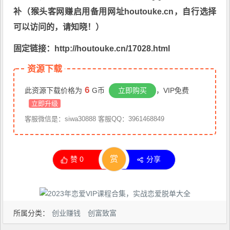
补（猴头客网赚启用备用网址houtouke.cn，自行选择
可以访问的，请知晓！）
固定链接：http://houtouke.cn/17028.html
资源下载
6
此资源下载价格为
G币
立即购买
，VIP免费
立即升级
客服微信是：siwa30888 客服QQ：3961468849
赏
赞
0
分享
所属分类：
创业赚钱
创富致富