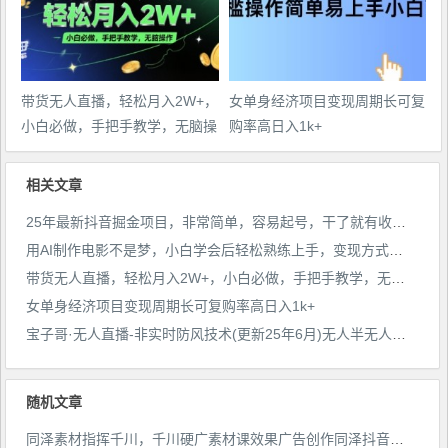
带货无人直播，轻松月入2W+，
女单身经济项目变现周期长可复
小白必做，手把手教学，无脑操
购率高日入1k+
作(附学习资料)
相关文章
25年最新抖音掘金项目，非常简单，容易起号，干了就有收益那种
用AI制作电影不是梦，小白学会后轻松熟练上手，变现方式多样，日入2张+
带货无人直播，轻松月入2W+，小白必做，手把手教学，无脑操作(附学习资料)
女单身经济项目变现周期长可复购率高日入1k+
宝子哥·无人直播-非实时防风技术(更新25年6月)无人半无人直播
随机文章
同泽素材指挥千川，千川硬广素材课效果广告创作同泽抖音直播单品打爆日不落