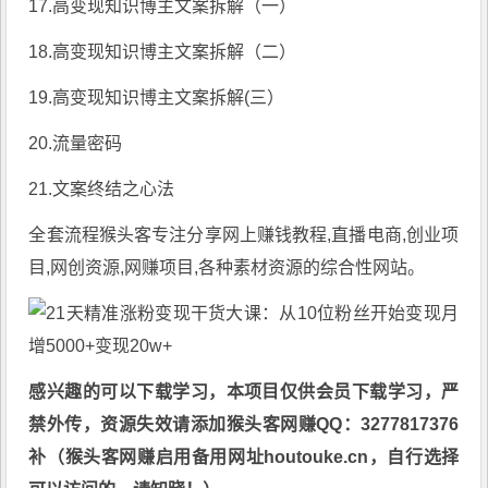
17.高变现知识博主文案拆解（一）
18.高变现知识博主文案拆解（二）
19.高变现知识博主文案拆解(三）
20.流量密码
21.文案终结之心法
全套流程猴头客专注分享
网上赚钱教程
,直播电商,创业项
目,网创资源,
网赚项目
,各种素材资源的综合性网站。
感兴趣的可以下载学习，本项目仅供会员下载学习，严
禁外传，资源失效请添加猴头客网赚QQ：3277817376
补（猴头客网赚启用备用网址houtouke.cn，自行选择