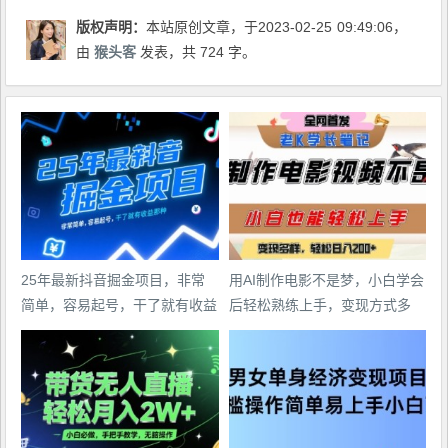
版权声明：
本站原创文章，于2023-02-25
09:49:06
，
由
猴头客
发表，共 724 字。
25年最新抖音掘金项目，非常
用AI制作电影不是梦，小白学会
简单，容易起号，干了就有收益
后轻松熟练上手，变现方式多
那种
样，日入2张+