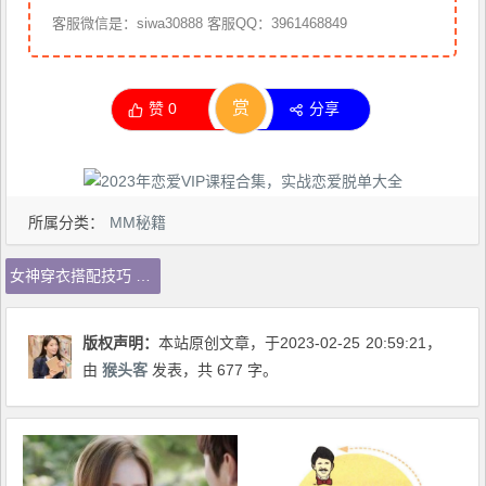
客服微信是：siwa30888 客服QQ：3961468849
赏
赞
0
分享
所属分类：
MM秘籍
女神穿衣搭配技巧 12堂实用脱单穿搭技巧，让男神一见钟情
版权声明：
本站原创文章，于2023-02-25
20:59:21
，
由
猴头客
发表，共 677 字。