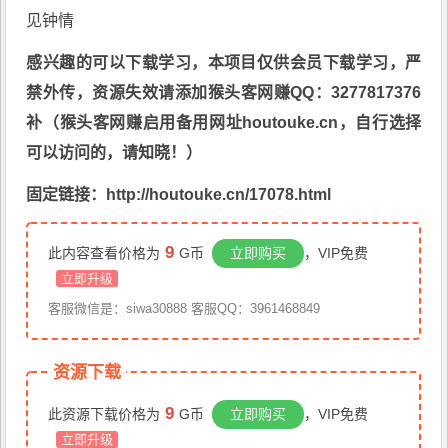
感兴趣的可以下载学习，本项目仅供会员下载学习，严
禁外传，资源失效请添加猴头客网赚QQ：3277817376
补（猴头客网赚启用备用网址houtouke.cn，自行选择
可以访问的，请知晓！）
固定链接：http://houtouke.cn/17078.html
9
此内容查看价格为
G币
立即购买
，VIP免费
立即升级
客服微信是：siwa30888 客服QQ：3961468849
资源下载
9
此资源下载价格为
G币
立即购买
，VIP免费
立即升级