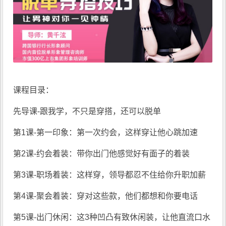
课程目录：
先导课-跟我学，不只是穿搭，还可以脱单
第1课-第一印象：第一次约会，这样穿让他心跳加速
第2课-约会着装：带你出门他感觉好有面子的着装
第3课-职场着装：这样穿，领导都忍不住给你升职加薪
第4课-聚会着装：穿对这些款，他们都想和你要电话
第5课-出门休闲：这3种凹凸有致休闲装，让他直流口水