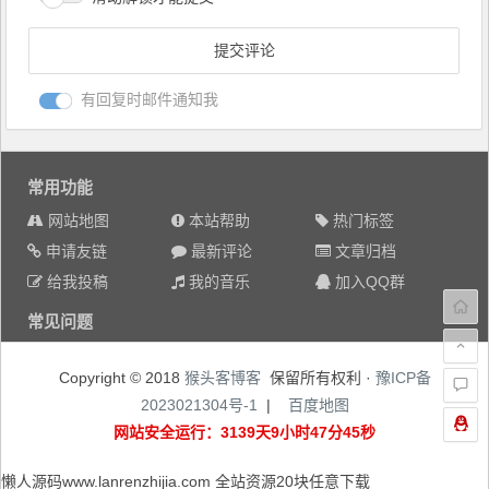
有回复时邮件通知我
常用功能
网站地图
本站帮助
热门标签
申请友链
最新评论
文章归档
给我投稿
我的音乐
加入QQ群
常见问题
Copyright © 2018
猴头客博客
保留所有权利 ·
豫ICP备
2023021304号-1
|
百度地图
网站安全运行：3139天9小时47分46秒
懒人源码www.lanrenzhijia.com 全站资源20块任意下载