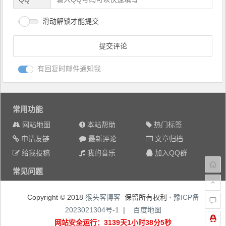
滑动解锁才能提交
有回复时邮件通知我
常用功能
网站地图
本站帮助
热门标签
申请友链
最新评论
文章归档
给我投稿
我的音乐
加入QQ群
常见问题
Copyright © 2018
猴头客博客
保留所有权利 ·
豫ICP备
2023021304号-1
|
百度地图
网站安全运行：3139天1小时38分5秒