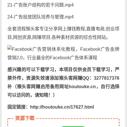
21-广告账户结构的若干问题.mp4
24-广告投放团队培养与管理.mp4
全套流程猴头客专注分享
网上赚钱教程
,直播电商,创业项
目,网创资源,
网赚项目
,各种素材资源的综合性网站。
感兴趣的可以下载学习，本项目仅供会员下载学习，严
禁外传，资源失效请添加猴头客网赚QQ：3277817376
补（猴头客网赚启用备用网址houtouke.cn，自行选择
可以访问的，请知晓！）
固定链接：http://houtouke.cn/17627.html
资源下载