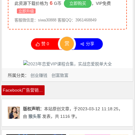
6
此资源下载价格为
G币
立即购买
，VIP免费
立即升级
客服微信是：siwa30888 客服QQ：3961468849
赏
赞
0
分享
所属分类：
创业赚钱
创富致富
Facebook广告营销体系化教程，Facebook广告金牌营销2.0，行业最全的Facebook广告体系课程
版权声明：
本站原创文章，于2023-03-12
11:18:25
，
由
猴头客
发表，共 1116 字。