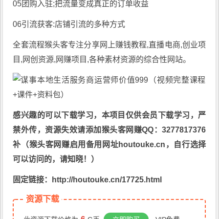
05团购入驻;把流量变成真正的订单收益
06引流获客:店铺引流的多种方式
全套流程猴头客专注分享
网上赚钱教程
,直播电商,创业项
目,网创资源,
网赚项目
,各种素材资源的综合性网站。
感兴趣的可以下载学习，本项目仅供会员下载学习，严
禁外传，资源失效请添加猴头客网赚QQ：3277817376
补（猴头客网赚启用备用网址houtouke.cn，自行选择
可以访问的，请知晓！）
固定链接：http://houtouke.cn/17725.html
资源下载