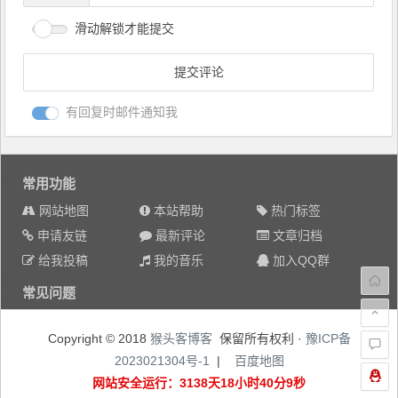
滑动解锁才能提交
有回复时邮件通知我
常用功能
网站地图
本站帮助
热门标签
申请友链
最新评论
文章归档
给我投稿
我的音乐
加入QQ群
常见问题
Copyright © 2018
猴头客博客
保留所有权利 ·
豫ICP备
2023021304号-1
|
百度地图
网站安全运行：3138天18小时40分10秒