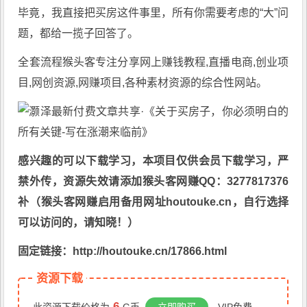
毕竟，我直接把买房这件事里，所有你需要考虑的“大”问
题，都给一揽子回答了。
全套流程猴头客专注分享
网上赚钱教程
,直播电商,创业项
目,网创资源,
网赚项目
,各种素材资源的综合性网站。
感兴趣的可以下载学习，本项目仅供会员下载学习，严
禁外传，资源失效请添加猴头客网赚QQ：3277817376
补（猴头客网赚启用备用网址houtouke.cn，自行选择
可以访问的，请知晓！）
固定链接：http://houtouke.cn/17866.html
资源下载
6
此资源下载价格为
G币
立即购买
，VIP免费