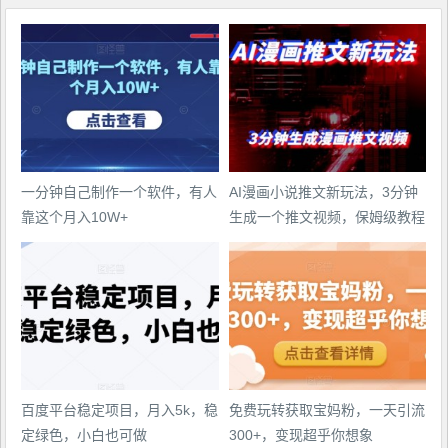
一分钟自己制作一个软件，有人
AI漫画小说推文新玩法，3分钟
靠这个月入10W+
生成一个推文视频，保姆级教程
【配项目操作和软件教程】
百度平台稳定项目，月入5k，稳
免费玩转获取宝妈粉，一天引流
定绿色，小白也可做
300+，变现超乎你想象