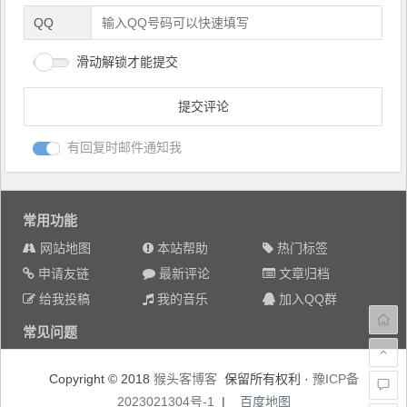
QQ
滑动解锁才能提交
有回复时邮件通知我
常用功能
网站地图
本站帮助
热门标签
申请友链
最新评论
文章归档
给我投稿
我的音乐
加入QQ群
常见问题
Copyright © 2018
猴头客博客
保留所有权利 ·
豫ICP备
2023021304号-1
|
百度地图