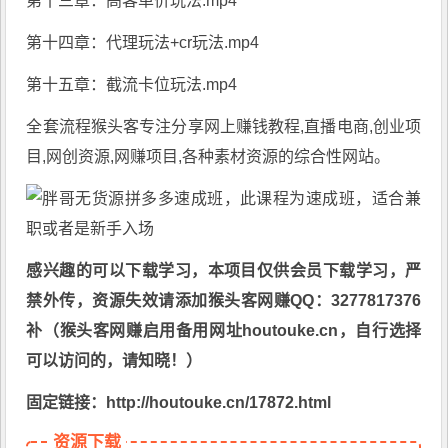
第十三章：高客单价玩法.mp4
第十四章：代理玩法+cr玩法.mp4
第十五章：截流卡位玩法.mp4
全套流程猴头客专注分享
网上赚钱教程
,直播电商,创业项
目,网创资源,
网赚项目
,各种素材资源的综合性网站。
感兴趣的可以下载学习，本项目仅供会员下载学习，严
禁外传，资源失效请添加猴头客网赚QQ：3277817376
补（猴头客网赚启用备用网址houtouke.cn，自行选择
可以访问的，请知晓！）
固定链接：http://houtouke.cn/17872.html
资源下载