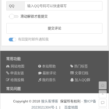
QQ
滑动解锁才能提交
有回复时邮件通知我
常用功能
网站地图
本站帮助
热门标签
申请友链
最新评论
文章归档
给我投稿
我的音乐
加入QQ群
常见问题
Copyright © 2018
猴头客博客
保留所有权利 ·
豫ICP备
2023021304号-1
|
百度地图