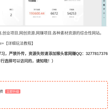
商,创业项目,网创资源,
网赚项目
,各种素材资源的综合性网站。
，严禁外传，资源失效请添加猴头客网赚QQ：3277817376
n，自行选择可以访问的，请知晓！）
免费
立即升级