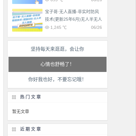
宝子哥·无人直播-非实时防风
技术(更新25年6月)无人半无人
直播
1,245 ℃
06/26
工作也轻松了！
坚持每天来逛逛，会让你
生活也美好了！
心情也舒畅了！
你好我也好，不要忘记哦！
走路也有劲了！
热门文章
腿也不痛了！
暂无文章
腰也不酸了！
近期文章
工作也轻松了！