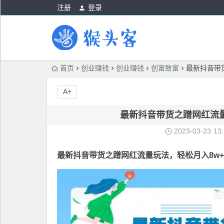
注册
登录
首页
创业赚钱
创业赚钱
创富致富
最新抖音带
A+
最新抖音带货之蹭网红流
2023-03-23
13
最新抖音带货之
蹭网红流量玩法
，轻松月入8w