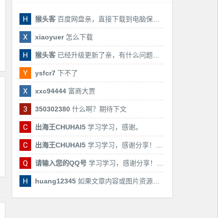
猴头客
百度网盘亲，直接下载到电脑保存亲，后期有课还会更新
xiaoyuer
怎么下载
猴头客
已经升级更新了亲，有什么问题随时联系我！
ysfcr7
下不了
xxc94444
富商大贾
350302380
什么啊？期待下文
出海王CHUHAI5
学习学习，感谢。
出海王CHUHAI5
学习学习，感谢分享！！！
请输入您的QQ号
学习学习，感谢分享！！！
huang12345
如果文章内容或图片资源失效，请留言反馈，我