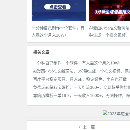
一分钟自己制作一个软件，有
AI漫画小说推文新玩法
人靠这个月入10W+
钟生成一个推文视频，
教程【配项目操作和软
程】
相关文章
一分钟自己制作一个软件，有人靠这个月入10W+
百度平台稳定项目，月入5k，稳定绿色，小白也可做
免费玩转获取宝妈粉，一天引流300+，变现超乎你想
上一篇