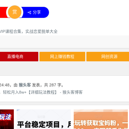
赏
分享
直播电商
网上赚钱教程
网创资源
24:48
，由
猴头客
发表，共 287 字。
轻松月入8w+【详细玩法教程】 - 猴头客博客