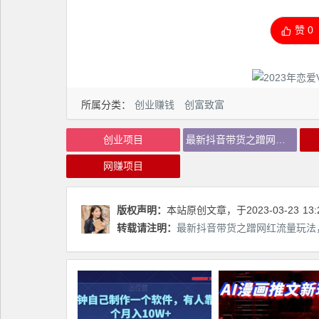
赞
0
所属分类：
创业赚钱
创富致富
创业项目
最新抖音带货之蹭网红流量玩法，轻松月入8w+【详细玩法教程】
网赚项目
版权声明：
本站原创文章，于2023-03-23
13:
转载请注明：
最新抖音带货之蹭网红流量玩法，