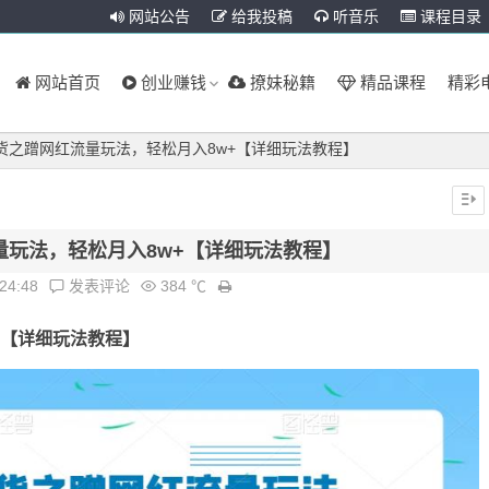
网站公告
给我投稿
听音乐
课程目录
网站首页
创业赚钱
撩妹秘籍
精品课程
精彩
货之蹭网红流量玩法，轻松月入8w+【详细玩法教程】
量玩法，轻松月入8w+【详细玩法教程】
:24:48
发表评论
384 ℃
+【详细玩法教程】