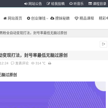
网站公告
给我投稿
听音乐
课程目录
网站首页
创业赚钱
撩妹秘籍
精品课程
精彩
0的男粉全自动变现打法，封号率最低无脑过原创
自动变现打法，封号率最低无脑过原创
:12:24
发表评论
314 ℃
无脑过原创