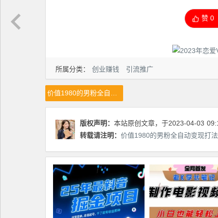
赞
0
所属分类：
创业赚钱
引流推广
价值1980的男粉全自动变现打法，封号率最低无脑过原创
版权声明：
本站原创文章，于2023-04-03
09:
转载请注明：
价值1980的男粉全自动变现打法