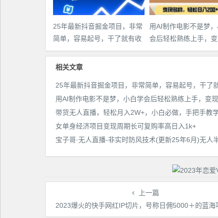
25年最新抖音掘金项目，非常
用AI制作电影不是梦
简单，容易起号，干了就有收
会后轻松熟练上手，变
益那种
多样，日入2张+
相关文章
女单身经济项目变现周期长可复购率高日入1k+
上一篇
2023爆火的快手网红IP切片，号称日佣5000＋的蓝海项目，二驴的独家授