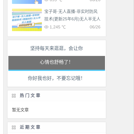
宝子哥·无人直播-非实时防风
技术(更新25年6月)无人半无人
直播
1,245 ℃
06/26
工作也轻松了！
坚持每天来逛逛，会让你
生活也美好了！
心情也舒畅了！
你好我也好，不要忘记哦！
走路也有劲了！
腿也不痛了！
热门文章
腰也不酸了！
暂无文章
工作也轻松了！
近期文章