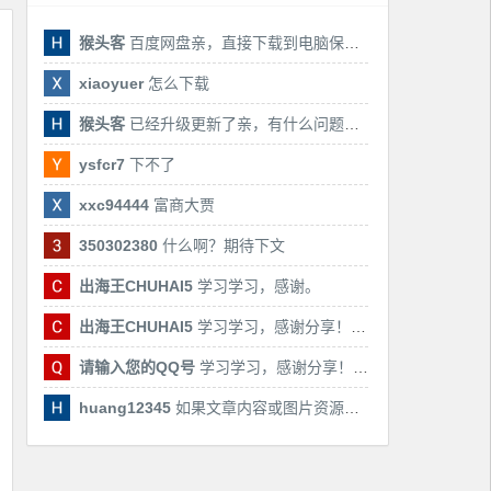
猴头客
百度网盘亲，直接下载到电脑保存亲，后期有课还会更新
xiaoyuer
怎么下载
猴头客
已经升级更新了亲，有什么问题随时联系我！
ysfcr7
下不了
xxc94444
富商大贾
350302380
什么啊？期待下文
出海王CHUHAI5
学习学习，感谢。
出海王CHUHAI5
学习学习，感谢分享！！！
请输入您的QQ号
学习学习，感谢分享！！！
huang12345
如果文章内容或图片资源失效，请留言反馈，我