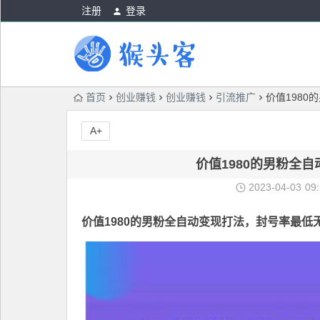
注册
登录
首页
创业赚钱
创业赚钱
引流推广
价值198
A+
价值1980的男粉全
2023-04-03
09
价值1980的
男粉全自动变现打法
，封号率最低