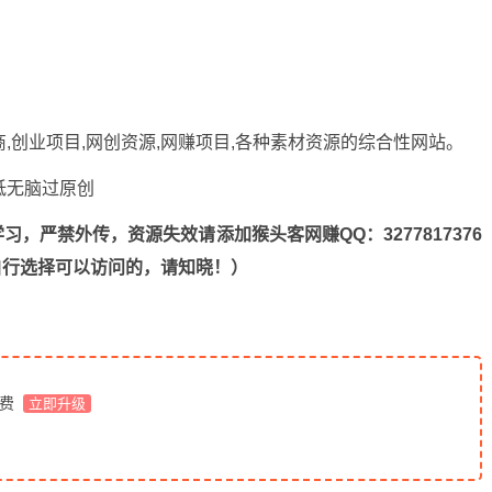
商,创业项目,网创资源,
网赚项目
,各种素材资源的综合性网站。
，严禁外传，资源失效请添加猴头客网赚QQ：3277817376
n，自行选择可以访问的，请知晓！）
免费
立即升级