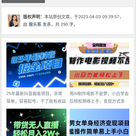
版权声明：
本站原创文章，于2023-04-03
09:39:57
，
由
猴头客
发表，共 290 字。
25年最新抖音掘金项目，非常
用AI制作电影不是梦，小白学会
简单，容易起号，干了就有收益
后轻松熟练上手，变现方式多
那种
样，日入2张+