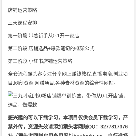
店铺运营策略
三天课程安排
第一阶段:带着新手从0-1开一家店
第二阶段:店铺选品+爆款笔记的框架公式
第三阶段:小红书店铺运营策略
全套流程猴头客专注分享
网上赚钱教程
,直播电商,创业项
目,网创资源,
网赚项目
,各种素材资源的综合性网站。
感兴趣的可以下载学习，本项目仅供会员下载学习，严
禁外传，资源失效请添加猴头客网赚QQ：3277817376
补（猴头客网赚启用备用网址houtouke.cn，自行选择