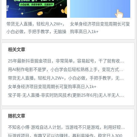
带货无人直播，轻松月入2W+，
女单身经济项目变现周期长可复
小白必做，手把手教学，无脑操
购率高日入1k+
作(附学习资料)
相关文章
25年最新抖音掘金项目，非常简单，容易起号，干了就有收益那种
用AI制作电影不是梦，小白学会后轻松熟练上手，变现方式多样，日入2张+
带货无人直播，轻松月入2W+，小白必做，手把手教学，无脑操作(附学习资料)
女单身经济项目变现周期长可复购率高日入1k+
宝子哥·无人直播-非实时防风技术(更新25年6月)无人半无人直播
随机文章
不知名小傅·游戏自达人计划，​当游戏不只是游戏，利用好短视频才是游戏的新时代
玩游戏项目，有趣又可以边赚钱，暴利易操作，稳定日入300+【揭秘】