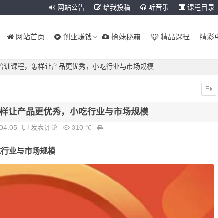
网站公告
给我投稿
听音乐
课程目录
网站首页
创业赚钱
撩妹秘籍
精品课程
精彩
培训课程，怎样让产品更优秀，小吃行业与市场规模
样让产品更优秀，小吃行业与市场规模
:04:05
发表评论
310 ℃
吃行业与市场规模