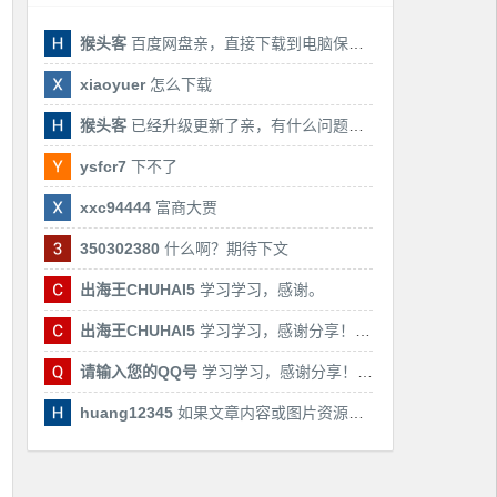
猴头客
百度网盘亲，直接下载到电脑保存亲，后期有课还会更新
xiaoyuer
怎么下载
猴头客
已经升级更新了亲，有什么问题随时联系我！
ysfcr7
下不了
xxc94444
富商大贾
350302380
什么啊？期待下文
出海王CHUHAI5
学习学习，感谢。
出海王CHUHAI5
学习学习，感谢分享！！！
请输入您的QQ号
学习学习，感谢分享！！！
huang12345
如果文章内容或图片资源失效，请留言反馈，我