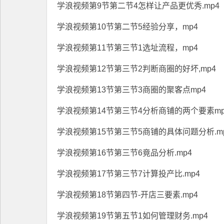
学浪视频第9节第二节4怎样让产品更优秀.mp4
学浪视频第10节第二节5经验分享，mp4
学浪视频第11节第三节1选址流程，mp4
学浪视频第12节第三节2判断商圈的好坏,mp4
学浪视频第13节第三节3商圈的聚客点mp4
学浪视频第14节第三节4分析商铺的两个要素mp
学浪视频第15节第三节5商铺的具体问题分析.m
学浪视频第16节第三节6竟品分析.mp4
学浪视频第17节第三节7计算投产比.mp4
学浪视频第18节第四节-开店三要素.mp4
学浪视频第19节第五节1如何管理财务.mp4