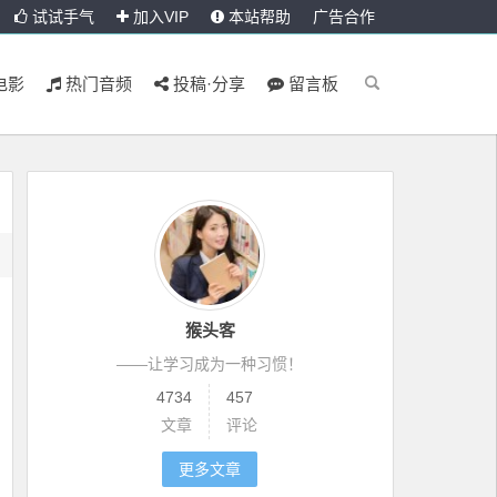
试试手气
加入VIP
本站帮助
广告合作
电影
热门音频
投稿·分享
留言板
猴头客
——让学习成为一种习惯！
4734
457
文章
评论
更多文章