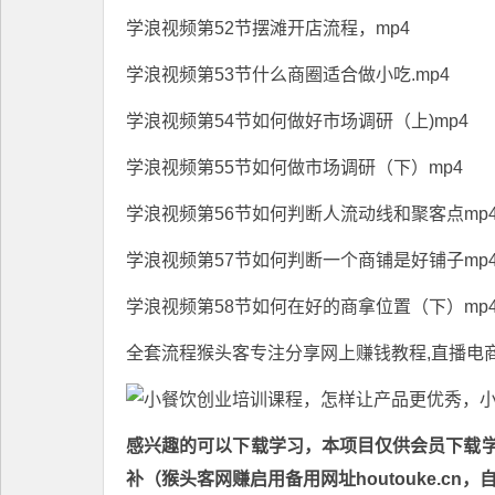
学浪视频第52节摆滩开店流程，mp4
学浪视频第53节什么商圈适合做小吃.mp4
学浪视频第54节如何做好市场调研（上)mp4
学浪视频第55节如何做市场调研（下）mp4
学浪视频第56节如何判断人流动线和聚客点mp
学浪视频第57节如何判断一个商铺是好铺子mp
学浪视频第58节如何在好的商拿位置（下）mp
全套流程猴头客专注分享
网上赚钱教程
,直播电
感兴趣的可以下载学习，本项目仅供会员下载学习
补（猴头客网赚启用备用网址houtouke.c