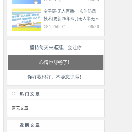
宝子哥·无人直播-非实时防风
技术(更新25年6月)无人半无人
直播
1,250 ℃
06/26
坚持每天来逛逛，会让你
工作也轻松了！
生活也美好了！
你好我也好，不要忘记哦！
心情也舒畅了！
走路也有劲了！
热门文章
腿也不痛了！
暂无文章
腰也不酸了！
近期文章