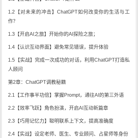
1.2【对未来的冲击】ChatGPT如何改变你的生活与工
作？
1.3【开启Al之旅】开始你的Al探险之旅；
1.4【认识互动界面】避免常见错误，提升体验
1.5【实战】完成一次成功的对话，利用ChatGPT打造私
人顾问
第2章：ChatGPT调教秘籍
2.1【工作事半功倍】掌握Prompt，通往Al的第三外语
2.2【效率飞跃】角色扮演，开启AI互动新篇章
2.3【巧用记忆力】聪明联系上下文，提高准确度
2.4【实战】设定老师、医生、专业顾问、占星师等身份