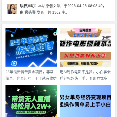
版权声明：
本站原创文章，于2023-04-28
08:08:40
，
由
猴头客
发表，共 1362 字。
25年最新抖音掘金项目，非常
用AI制作电影不是梦，小白学会
简单，容易起号，干了就有收益
后轻松熟练上手，变现方式多
那种
样，日入2张+