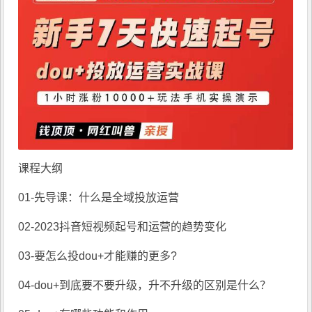
课程大纲
01-先导课：什么是全域投放运营
02-2023抖音短视频起号和运营的趋势变化
03-要怎么投dou+才能赚的更多?
04-dou+到底要不要升级，升不升级的区别是什么？