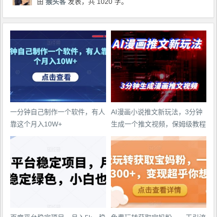
由
猴头客
发表，共 1020 字。
一分钟自己制作一个软件，有人
AI漫画小说推文新玩法，3分钟
靠这个月入10W+
生成一个推文视频，保姆级教程
【配项目操作和软件教程】