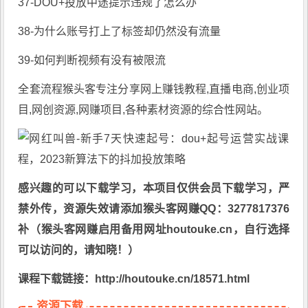
37-DOU+投放中途提示违规了怎么办
38-为什么账号打上了标签却仍然没有流量
39-如何判断视频有没有被限流
全套流程猴头客专注分享
网上赚钱教程
,直播电商,创业项
目,网创资源,
网赚项目
,各种素材资源的综合性网站。
感兴趣的可以下载学习，本项目仅供会员下载学习，严
禁外传，资源失效请添加猴头客网赚QQ：3277817376
补（猴头客网赚启用备用网址houtouke.cn，自行选择
可以访问的，请知晓！）
课程下载链接：http://houtouke.cn/18571.html
资源下载