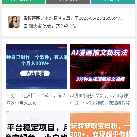
版权声明：
本站原创文章，于2023-05-23
16:55:47
，
由
猴头客
发表，共 243 字。
一分钟自己制作一个软件，有人
AI漫画小说推文新玩法，3分钟
靠这个月入10W+
生成一个推文视频，保姆级教程
【配项目操作和软件教程】