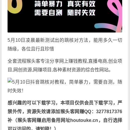
5月10日凌晨最新测试出的跳核对方法，能用多久一切
随缘，各位且行且珍惜
全套流程猴头客专注分享
网上赚钱教程
,直播电商,创业项
目,网创资源,
网赚项目
,各种素材资源的综合性网站。
感兴趣的可以下载学习，本项目仅供会员下载学习，严
禁外传，资源失效请添加猴头客网赚QQ：3277817376
补（猴头客网赚启用备用网址houtouke.cn，自行选择
可以访问的，请知晓！）