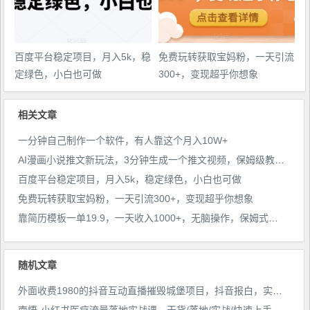
百度平台稳定项目，月入5k，稳
免费玩转获取宝妈粉，一天引流
定绿色，小白也可做
300+，变现超乎你想象
相关文章
一分钟自己制作一个软件，有人靠这个月入10W+
AI漫画小说推文新玩法，3分钟生成一个推文视频，保姆级教程【配项目操作和软件教程】
百度平台稳定项目，月入5k，稳定绿色，小白也可做
免费玩转获取宝妈粉，一天引流300+，变现超乎你想象
靠简历模板一单19.9，一天收入1000+，无脑操作，保姆式教学，首选网赚副业！
随机文章
外面收费1980的抖音互动直播摧毁城堡项目，抖音报白，实时互动直播【内含详细教程】
南悟·小红书医疗流量落地实战课，干货/落地/实战/快速上手