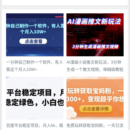
一分钟自己制作一个软件，有人
AI漫画小说推文新玩法，3分钟
靠这个月入10W+
生成一个推文视频，保姆级教程
【配项目操作和软件教程】
百度平台稳定项目，月入5k，稳
免费玩转获取宝妈粉，一天引流