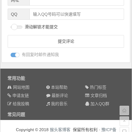
QQ
滑动解锁才能提交
有回复时邮件通知我
常用功能
网站地图
本站帮助
热门标签
申请友链
最新评论
文章归档
给我投稿
我的音乐
加入QQ群
常见问题
Copyright © 2018
猴头客博客
保留所有权利 ·
豫ICP备