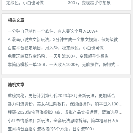
定绿色，小白也可做
300+，变现超乎你想象
相关文章
一分钟自己制作一个软件，有人靠这个月入10W+
AI漫画小说推文新玩法，3分钟生成一个推文视频，保姆级教程【配项目操作和软件教程】
百度平台稳定项目，月入5k，稳定绿色，小白也可做
免费玩转获取宝妈粉，一天引流300+，变现超乎你想象
靠简历模板一单19.9，一天收入1000+，无脑操作，保姆式教学，首选网赚副业！
随机文章
重磅揭秘，男粉计划第七代2023年8月全新玩法，更加适合新手
暴力引流男粉，美女AI进阶教程，保姆级操作，躺平日入1000+【揭秘】
程哥·2023淘宝蓝海虚拟电商，虚拟产品实操运营，蓝海选品+案例拆解
小红书情感项目新玩法，全套玩法思路拆解，简单粗暴日入500+【揭秘】
宝哥抖音直播引流私域的6个方法，日引流500+