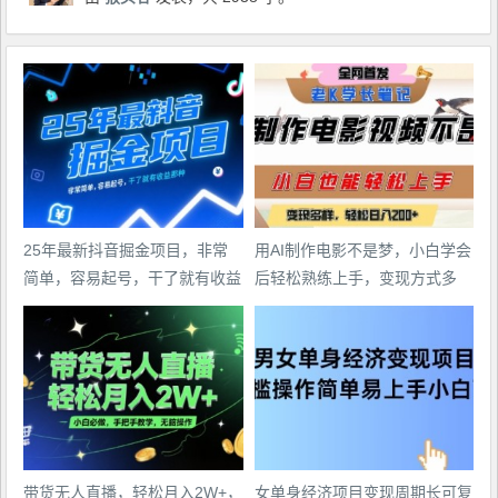
25年最新抖音掘金项目，非常
用AI制作电影不是梦，小白学会
简单，容易起号，干了就有收益
后轻松熟练上手，变现方式多
那种
样，日入2张+
带货无人直播，轻松月入2W+，
女单身经济项目变现周期长可复