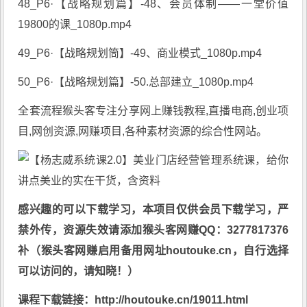
48_P6·【战略规划篇】-48、会员体制——一堂价值
19800的课_1080p.mp4
49_P6·【战略规划筒】-49、商业模式_1080p.mp4
50_P6·【战略规划篇】-50.总部建立_1080p.mp4
全套流程猴头客专注分享
网上赚钱教程
,直播电商,创业项
目,网创资源,
网赚项目
,各种素材资源的综合性网站。
感兴趣的可以下载学习，本项目仅供会员下载学习，严
禁外传，资源失效请添加猴头客网赚QQ：3277817376
补（猴头客网赚启用备用网址houtouke.cn，自行选择
可以访问的，请知晓！）
课程下载链接：http://houtouke.cn/19011.html