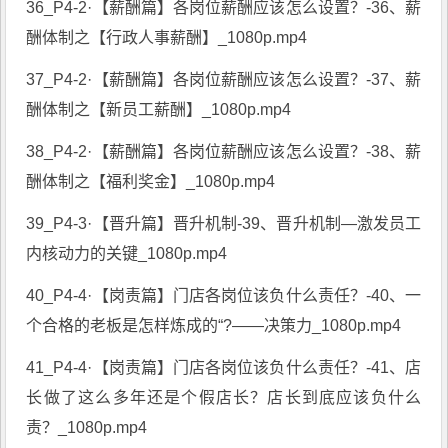
36_P4-2·【薪酬篇】各岗位薪酬应该怎么设置？-36、薪
酬体制之【行政人事薪酬】_1080p.mp4
37_P4-2·【薪酬篇】各岗位薪酬应该怎么设置？-37、薪
酬体制之【新员工薪酬】_1080p.mp4
38_P4-2·【薪酬篇】各岗位薪酬应该怎么设置？-38、薪
酬体制之【福利奖金】_1080p.mp4
39_P4-3·【晋升篇】晋升机制-39、晋升机制—激发员工
内核动力的关键_1080p.mp4
40_P4-4·【岗责篇】门店各岗位该负什么责任？-40、一
个合格的老板是怎样炼成的“?——决策力_1080p.mp4
41_P4-4·【岗责篇】门店各岗位该负什么责任？-41、店
长做了这么多年还是个假店长？店长到底应该负什么
责？_1080p.mp4