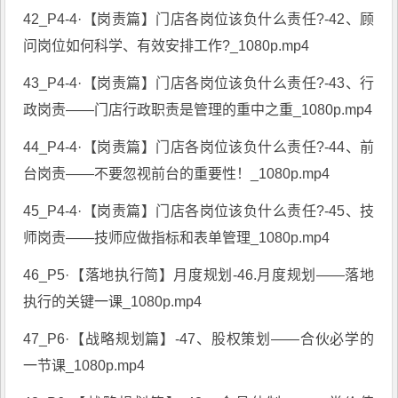
42_P4-4·【岗责篇】门店各岗位该负什么责任?-42、顾
问岗位如何科学、有效安排工作?_1080p.mp4
43_P4-4·【岗责篇】门店各岗位该负什么责任?-43、行
政岗责——门店行政职责是管理的重中之重_1080p.mp4
44_P4-4·【岗责篇】门店各岗位该负什么责任?-44、前
台岗责——不要忽视前台的重要性！_1080p.mp4
45_P4-4·【岗责篇】门店各岗位该负什么责任?-45、技
师岗责——技师应做指标和表单管理_1080p.mp4
46_P5·【落地执行简】月度规划-46.月度规划——落地
执行的关键一课_1080p.mp4
47_P6·【战略规划篇】-47、股权策划——合伙必学的
一节课_1080p.mp4