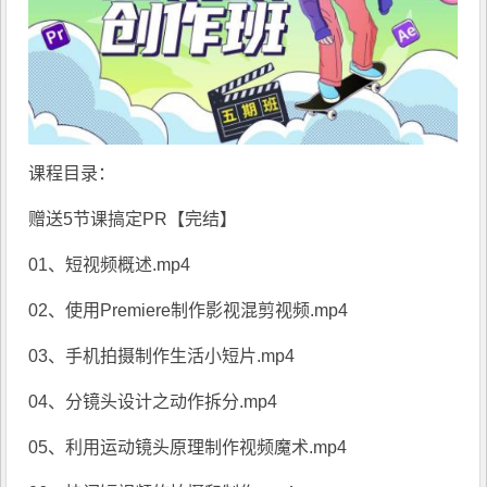
课程目录：
赠送5节课搞定PR【完结】
01、短视频概述.mp4
02、使用Premiere制作影视混剪视频.mp4
03、手机拍摄制作生活小短片.mp4
04、分镜头设计之动作拆分.mp4
05、利用运动镜头原理制作视频魔术.mp4