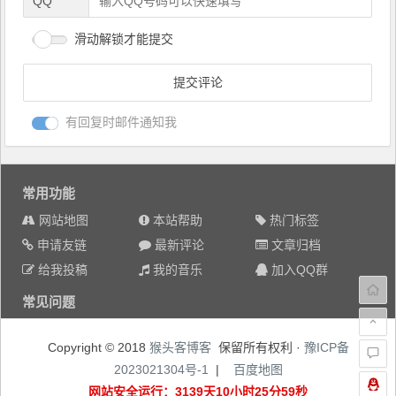
QQ
滑动解锁才能提交
有回复时邮件通知我
常用功能
网站地图
本站帮助
热门标签
申请友链
最新评论
文章归档
给我投稿
我的音乐
加入QQ群
常见问题
Copyright © 2018
猴头客博客
保留所有权利 ·
豫ICP备
2023021304号-1
|
百度地图
网站安全运行：3139天10小时26分0秒