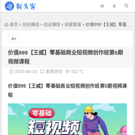
首页
创业赚钱
创业赚钱
创富致富
价值999【王威】零基础商业短视频创作班第5期视频课程
A+
价值999【王威】零基础商业短视频创作班第5期
视频课程
2023-06-10
发表评论
322 ℃
价值999【王威】
零基础商业短视频创作班
第5期视频课
程