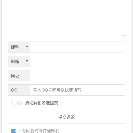
航
*
昵称
*
邮箱
网址
QQ
滑动解锁才能提交
有回复时邮件通知我