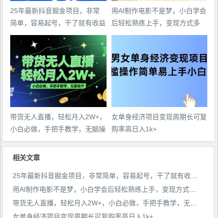
25年最新抖音掘金项目，非常
用AI制作电影不是梦，小白学会
简单，容易起号，干了就有收益
后轻松熟练上手，变现方式多
那种
样，日入2张+
带货无人直播，轻松月入2W+，
女单身经济项目变现周期长可复
小白必做，手把手教学，无脑操
购率高日入1k+
作(附学习资料)
相关文章
25年最新抖音掘金项目，非常简单，容易起号，干了就有收益那种
用AI制作电影不是梦，小白学会后轻松熟练上手，变现方式多样，日入2张+
带货无人直播，轻松月入2W+，小白必做，手把手教学，无脑操作(附学习资料)
女单身经济项目变现周期长可复购率高日入1k+