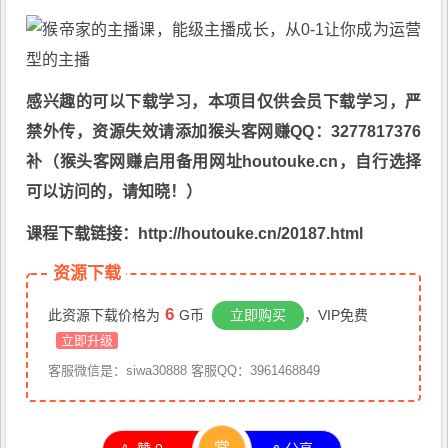
感兴趣的可以下载学习，本项目仅供会员下载学习，严
禁外传，资源失效请添加猴头客网赚QQ：3277817376
补（猴头客网赚启用备用网址houtouke.cn，自行选择
可以访问的，请知晓！）
课程下载链接：http://houtouke.cn/20187.html
资源下载
6
此资源下载价格为
G币
立即购买
，VIP免费
立即升级
客服微信是：siwa30888 客服QQ：3961468849