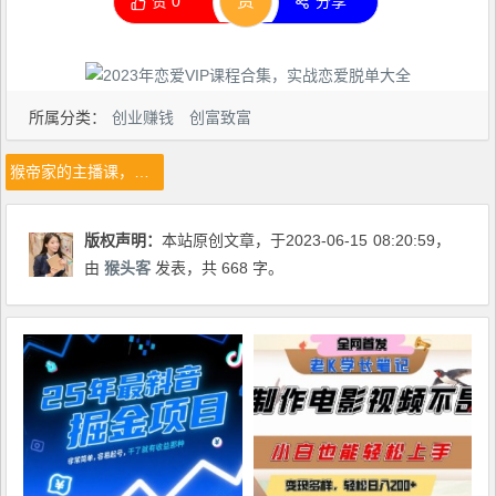
赏
赞
0
分享
所属分类：
创业赚钱
创富致富
猴帝家的主播课，能级主播成长，从0-1让你成为运营型的主播
版权声明：
本站原创文章，于2023-06-15
08:20:59
，
由
猴头客
发表，共 668 字。