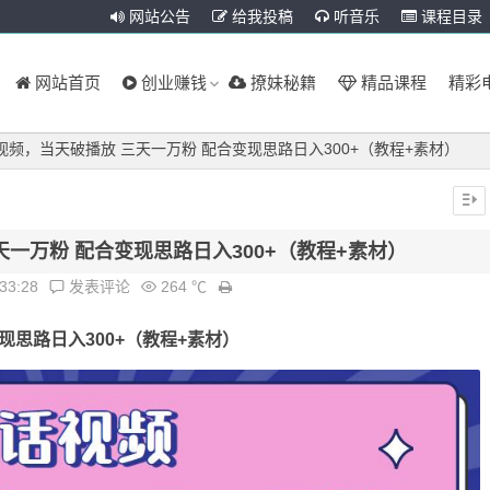
网站公告
给我投稿
听音乐
课程目录
网站首页
创业赚钱
撩妹秘籍
精品课程
精彩
视频，当天破播放 三天一万粉 配合变现思路日入300+（教程+素材）
一万粉 配合变现思路日入300+（教程+素材）
:33:28
发表评论
264 ℃
现思路日入300+（教程+素材）