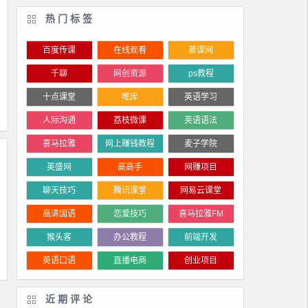
热门标签
百度传课
在线观看
慕课网
千聊
网创资源
ps教程
十点课堂
唯库
英语学习
人际沟通
荔枝微课
英语语法
喜马拉雅
网上赚钱教程
麦子学院
英盛网
高高手
网赚项目
聊天技巧
腾讯课堂
网易云课堂
高清国语
恋爱技巧
喜马拉雅FM
猴头客
办公教程
前端开发
英语口语
直播电商
创业项目
近期评论