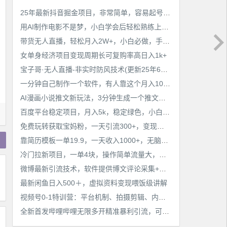
25年最新抖音掘金项目，非常简单，容易起号，干了就有收益那种
用AI制作电影不是梦，小白学会后轻松熟练上手，变现方式多样，日入2张+
带货无人直播，轻松月入2W+，小白必做，手把手教学，无脑操作(附学习资料)
女单身经济项目变现周期长可复购率高日入1k+
宝子哥·无人直播-非实时防风技术(更新25年6月)无人半无人直播
一分钟自己制作一个软件，有人靠这个月入10W+
AI漫画小说推文新玩法，3分钟生成一个推文视频，保姆级教程【配项目操作和软件教程】
百度平台稳定项目，月入5k，稳定绿色，小白也可做
免费玩转获取宝妈粉，一天引流300+，变现超乎你想象
靠简历模板一单19.9，一天收入1000+，无脑操作，保姆式教学，首选网赚副业！
冷门拉新项目，一单4块，操作简单流量大，变现快
微博最新引流技术，软件提供博文评论采集+私信实现精准引流【揭秘】
最新闲鱼日入500＋，虚拟资料变现喂饭级讲解
视频号0-1特训营：平台机制、拍摄剪辑、内容创作、爆款公式，实战案例分享
全新首发哔哩哔哩无限多开精准暴利引流，可无限多开，抗封首发精品脚本