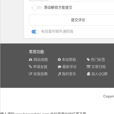
滑动解锁才能提交
有回复时邮件通知我
常用功能
网站地图
本站帮助
热门标签
申请友链
最新评论
文章归档
给我投稿
我的音乐
加入QQ群
Copyr
懒人源码www.lanrenzhijia.com 全站资源20块任意下载