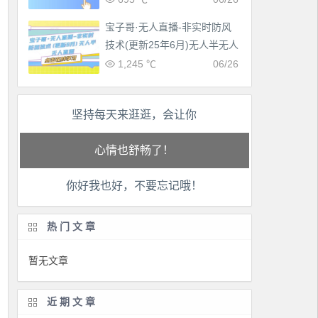
宝子哥·无人直播-非实时防风
技术(更新25年6月)无人半无人
直播
1,245 ℃
06/26
工作也轻松了！
坚持每天来逛逛，会让你
生活也美好了！
心情也舒畅了！
你好我也好，不要忘记哦！
走路也有劲了！
腿也不痛了！
热门文章
腰也不酸了！
暂无文章
工作也轻松了！
近期文章