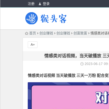
注册
登录
首页
创业赚钱
创业赚钱
创富致富
情感类对话
A+
情感类对话视频，当天破播放 三天
2023-06-17
09
情感类对话视频
当天破播放 三天一万粉 配合变