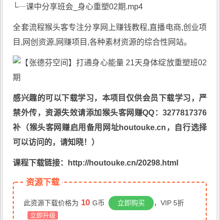
└┈课中分享班会_身心重塑02期.mp4
全套流程猴头客专注分享
网上赚钱教程
,直播电商,创业项
目,网创资源,
网赚项目
,各种素材资源的综合性网站。
感兴趣的可以下载学习，本项目仅供会员下载学习，严
禁外传，资源失效请添加猴头客网赚QQ：3277817376
补（猴头客网赚启用备用网址houtouke.cn，自行选择
可以访问的，请知晓！）
课程下载链接：http://houtouke.cn/20298.html
资源下载
10
此资源下载价格为
G币
立即购买
，VIP 5折
立即升级