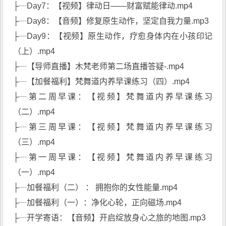
├┈Day7：【视频】律动日——财富赋能律动.mp4
├┈Day8：【音频】修复原生动作，坚定自我力量.mp3
├┈Day9：【视频】原生动作，疗愈身体内在小孩印记
（上）.mp4
├┈【导师直播】木梵老师第二场直播答疑-.mp4
├┈【加餐福利】梵舞道内养早课练习（四）.mp4
├┈第二周早课：【视频】梵舞道内养早课练习
（二）.mp4
├┈第三周早课：【视频】梵舞道内养早课练习
（三）.mp4
├┈第一周早课：【视频】梵舞道内养早课练习
（一）.mp4
├┈加餐福利（二） ： 拥抱你的女性能量.mp4
├┈加餐福利（一）：净化心轮，正向磁场.mp4
├┈开学寄语：【音频】开启绽放身心之旅的地图.mp3