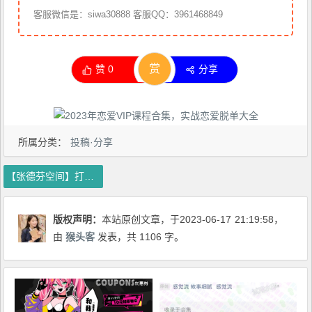
客服微信是：siwa30888 客服QQ：3961468849
赏
赞
0
分享
所属分类：
投稿·分享
【张德芬空间】打通身心能量 21天身体绽放重塑班02期
版权声明：
本站原创文章，于2023-06-17
21:19:58
，
由
猴头客
发表，共 1106 字。