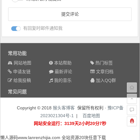
有回复时邮件通知我
常用功能
网站地图
本站帮助
热门标签
申请友链
最新评论
文章归档
给我投稿
我的音乐
加入QQ群
常见问题
Copyright © 2018
猴头客博客
保留所有权利 ·
豫ICP备
2023021304号-1
|
百度地图
网站安全运行：3139天2小时20分8秒
懒人源码www.lanrenzhijia.com 全站资源20块任意下载