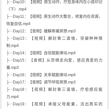
├┈Day10：【视频】原生动作，疗愈身体内在小孩印记
（下）.mp4
├┈Day11：【视频】原生动作大整合，修复内在资源，
恢复自信.mp4
├┈Day12：【音频】缓解疼痛冥想.mp3
├┈Day13：【视频】解封第二道墙，突破种种限
制.mp4
├┈Day14：【视频】自信赋能律动.mp4
├┈Day15：【音频】从恐惧走向爱，感应真爱的力
量.mp3
├┈Day16：【视频】关系赋能律动.mp4
├┈Day17：【音频】调节呼吸冥想.mp3
├┈Day18：【视频】解封第三道墙，疗愈感应能
力.mp4
├┈Day19：【视频】承接父母能量，活出真实的