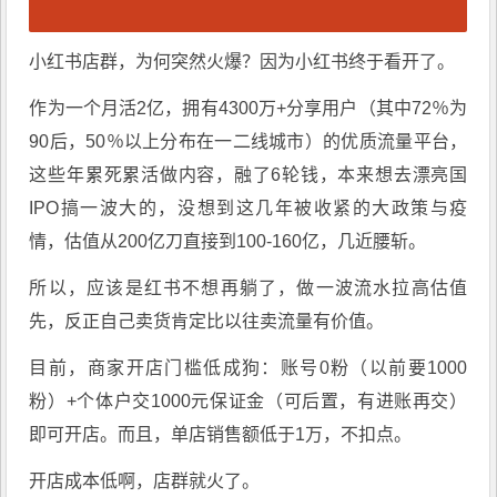
小红书店群，为何突然火爆？因为小红书终于看开了。
作为一个月活2亿，拥有4300万+分享用户（其中72％为
90后，50％以上分布在一二线城市）的优质流量平台，
这些年累死累活做内容，融了6轮钱，本来想去漂亮国
IPO搞一波大的，没想到这几年被收紧的大政策与疫
情，估值从200亿刀直接到100-160亿，几近腰斩。
所以，应该是红书不想再躺了，做一波流水拉高估值
先，反正自己卖货肯定比以往卖流量有价值。
目前，商家开店门槛低成狗：账号0粉（以前要1000
粉）+个体户交1000元保证金（可后置，有进账再交）
即可开店。而且，单店销售额低于1万，不扣点。
开店成本低啊，店群就火了。