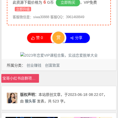
6
此资源下载价格为
G币
立即购买
，VIP免费
立即升级
客服微信是：siwa30888 客服QQ：3961468849
赏
赞
0
分享
所属分类：
创业赚钱
创富致富
宝哥小红书店群项目，日入过千（图文教程）【揭秘】
版权声明：
本站原创文章，于2023-06-18
08:22:07
，
由
猴头客
发表，共 523 字。