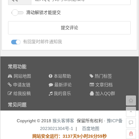
滑动解锁才能提交
有回复时邮件通知我
常用功能
网站地图
本站帮助
热门标签
申请友链
最新评论
文章归档
给我投稿
我的音乐
加入QQ群
常见问题
Copyright © 2018
猴头客博客
保留所有权利 ·
豫ICP备
2023021304号-1
|
百度地图
网站安全运行：3137天9小时27分0秒