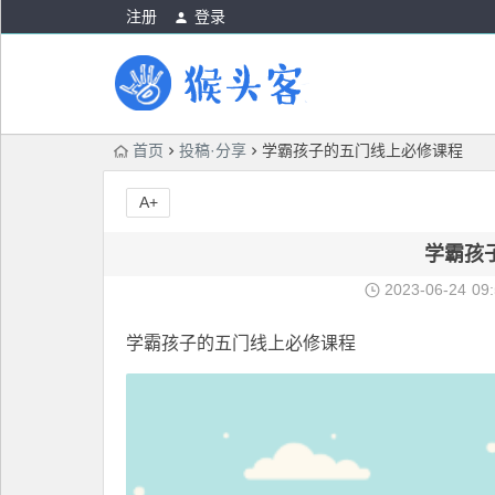
注册
登录
首页
投稿·分享
学霸孩子的五门线上必修课程
A+
学霸孩
2023-06-24
09
学霸
孩子的五门线上必修课程