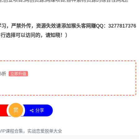
，严禁外传，资源失效请添加猴头客网赚QQ：3277817376
n，自行选择可以访问的，请知晓！）
 5折
立即升级
赏
分享