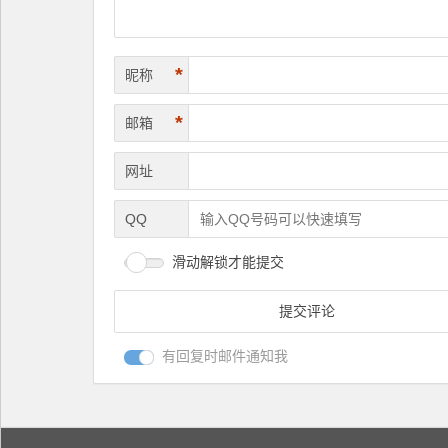
*
昵称
*
邮箱
网址
QQ
滑动解锁才能提交
有回复时邮件通知我