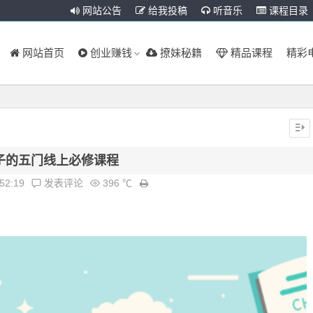
网站公告
给我投稿
听音乐
课程目录
网站首页
创业赚钱
撩妹秘籍
精品课程
精彩
子的五门线上必修课程
:52:19
发表评论
396 ℃