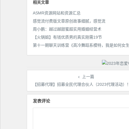
相关文章
ASMR资源网站和资源汇总
感觉流付费版文章原创故事细腻，感觉流
周小鹏：越过越甜蜜超实用婚姻经营术
【火锅姐】有钱优质男的真实刚需19节
上一篇
【招募代理】招募全民代理合伙人（2023代理活动）！！
发表评论