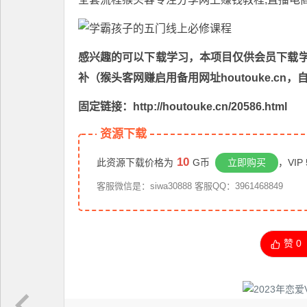
感兴趣的可以下载学习，本项目仅供会员下载学习
补（猴头客网赚启用备用网址houtouke.c
固定链接：http://houtouke.cn/20586.html
资源下载
10
此资源下载价格为
G币
立即购买
，VIP
客服微信是：siwa30888 客服QQ：3961468849
赞
0