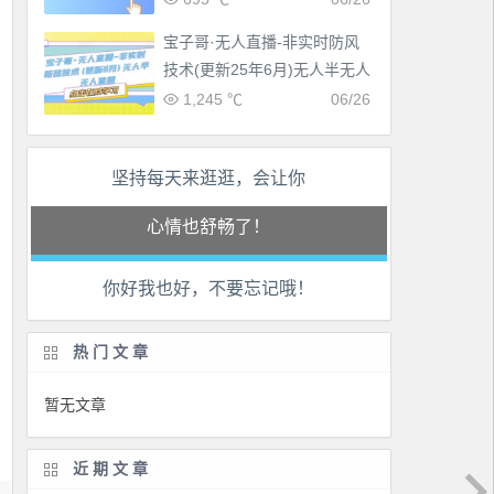
宝子哥·无人直播-非实时防风
技术(更新25年6月)无人半无人
直播
1,245 ℃
06/26
工作也轻松了！
坚持每天来逛逛，会让你
生活也美好了！
心情也舒畅了！
你好我也好，不要忘记哦！
走路也有劲了！
腿也不痛了！
热门文章
腰也不酸了！
暂无文章
工作也轻松了！
近期文章