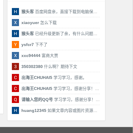
猴头客
百度网盘亲，直接下载到电脑保存亲，后期有课还会更新
xiaoyuer
怎么下载
猴头客
已经升级更新了亲，有什么问题随时联系我！
ysfcr7
下不了
xxc94444
富商大贾
350302380
什么啊？期待下文
出海王CHUHAI5
学习学习，感谢。
出海王CHUHAI5
学习学习，感谢分享！！！
请输入您的QQ号
学习学习，感谢分享！！！
huang12345
如果文章内容或图片资源失效，请留言反馈，我