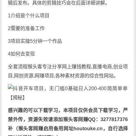
辑后发布。具体的剪辑技巧会在后面详细讲解。
1介绍是个什么项目
2需要的准备工作
3项目实操5分钟一个作品
4如何去变现
全套流程猴头客专注分享
网上赚钱教程
,直播电商,创业项
目,网创资源,
网赚项目
,各种素材资源的综合性网站。
感兴趣的可以下载学习，本项目仅供会员下载学习，严
禁外传，资源失效请添加猴头客网赚QQ：3277817376
补（猴头客网赚启用备用网址houtouke.cn，自行选择