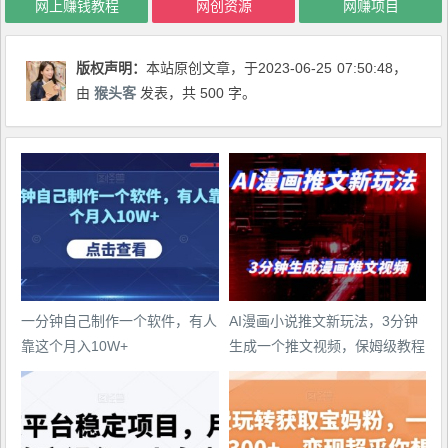
网上赚钱教程
网创资源
网赚项目
版权声明：
本站原创文章，于2023-06-25
07:50:48
，
由
猴头客
发表，共 500 字。
一分钟自己制作一个软件，有人
AI漫画小说推文新玩法，3分钟
靠这个月入10W+
生成一个推文视频，保姆级教程
【配项目操作和软件教程】