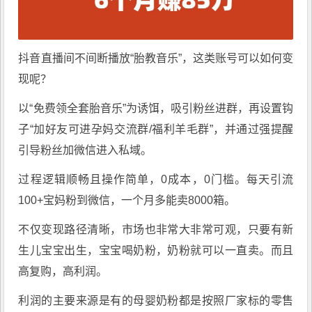
抖音直播间不间断播放“胎教音乐”，这类账号可以如何变
现呢？
以“免费领全套胎音乐”为诱饵，吸引粉丝进群，再设置钩
子“加好友可进孕妈交流群/福利羊毛群”，并通过强提醒
引导粉丝加微信进入私域。
过程逻辑顺畅且操作简单，0成本，0门槛。每天引流
100+宝妈粉到微信，一个月多能卖8000箱。
不仅变现路径清晰，市场也非常大非常可观，只要有新
生儿宝宝出生，宝宝喝奶粉，奶粉就可以一直卖。而且
高复购，高利润。
利润的主要来源是有的母婴奶粉都是按照厂家标的零售