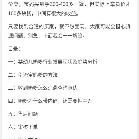
价卖，宝妈买到手300-400多一罐，但实际上拿货价才
100多块钱，中间有很大的收益。
只要找到合适的买家，就不愁变现。大家可能会担心货
源问题，别急，下面我会一一解答。
目录：
一：婴幼儿奶粉行业发展现状及趋势分析
二：引流宝妈粉的方法
三：收到奶粉怎么追溯查询真伪
四：奶粉为什么带内码，还需要押金？
五：售后问题
六：审核下单