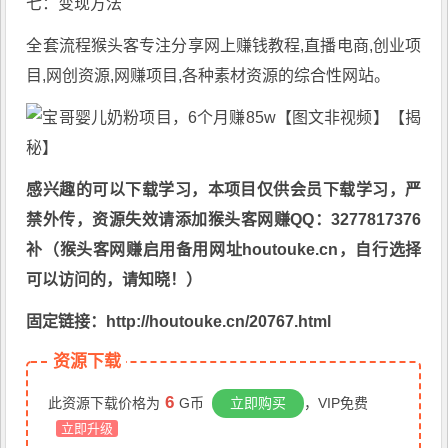
七：变现方法
全套流程猴头客专注分享
网上赚钱教程
,直播电商,创业项
目,网创资源,
网赚项目
,各种素材资源的综合性网站。
感兴趣的可以下载学习，本项目仅供会员下载学习，严
禁外传，资源失效请添加猴头客网赚QQ：3277817376
补（猴头客网赚启用备用网址houtouke.cn，自行选择
可以访问的，请知晓！）
固定链接：http://houtouke.cn/20767.html
资源下载
6
此资源下载价格为
G币
立即购买
，VIP免费
立即升级