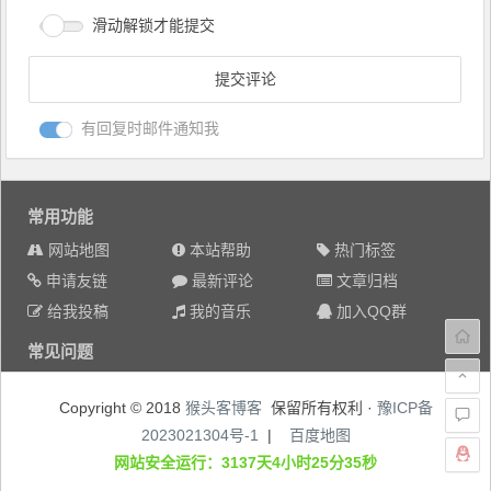
滑动解锁才能提交
有回复时邮件通知我
常用功能
网站地图
本站帮助
热门标签
申请友链
最新评论
文章归档
给我投稿
我的音乐
加入QQ群
常见问题
Copyright © 2018
猴头客博客
保留所有权利 ·
豫ICP备
2023021304号-1
|
百度地图
网站安全运行：3137天4小时25分35秒